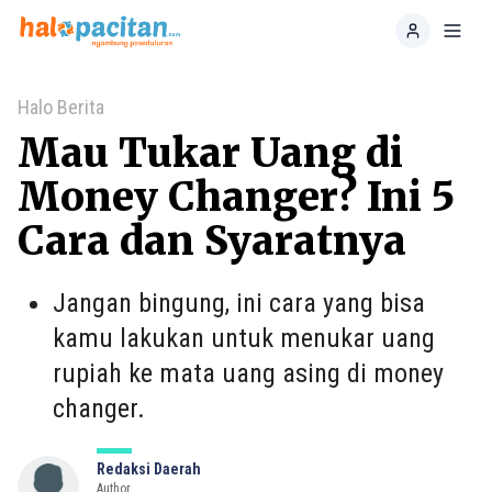
Home
Toggl
Halo Berita
Mau Tukar Uang di
Money Changer? Ini 5
Cara dan Syaratnya
Jangan bingung, ini cara yang bisa
kamu lakukan untuk menukar uang
rupiah ke mata uang asing di money
changer.
Redaksi Daerah
Author