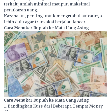
terkait jumlah minimal maupun maksimal
penukaran uang.
Karena itu, penting untuk mengetahui aturannya
lebih dulu agar transaksi berjalan lancar.
Cara Menukar Rupiah ke Mata Uang Asing
Cara Menukar Rupiah ke Mata Uang Asing
1. Bandingkan Kurs dari Beberapa Tempat Money