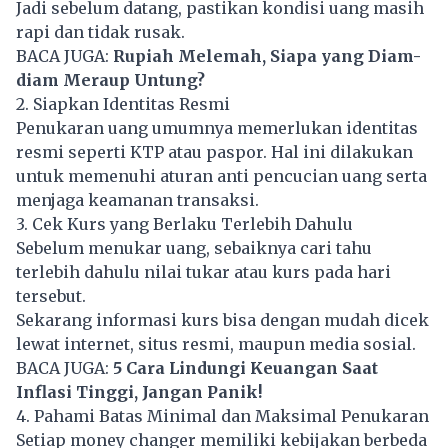
Jadi sebelum datang, pastikan kondisi uang masih
rapi dan tidak rusak.
BACA JUGA:
Rupiah Melemah, Siapa yang Diam-
diam Meraup Untung?
2. Siapkan Identitas Resmi
Penukaran uang umumnya memerlukan identitas
resmi seperti KTP atau paspor. Hal ini dilakukan
untuk memenuhi aturan anti pencucian uang serta
menjaga keamanan transaksi.
3. Cek Kurs yang Berlaku Terlebih Dahulu
Sebelum menukar uang, sebaiknya cari tahu
terlebih dahulu nilai tukar atau kurs pada hari
tersebut.
Sekarang informasi kurs bisa dengan mudah dicek
lewat internet, situs resmi, maupun media sosial.
BACA JUGA:
5 Cara Lindungi Keuangan Saat
Inflasi Tinggi, Jangan Panik!
4. Pahami Batas Minimal dan Maksimal Penukaran
Setiap money changer memiliki kebijakan berbeda