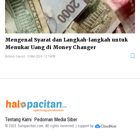
Mengenal Syarat dan Langkah-langkah untuk
Menukar Uang di Money Changer
Redaksi Daerah
15 Mar 2024 - 12:16PM
Tentang Kami
Pedoman Media Siber
© 2023.
halopacitan.com
. All rights reserved. | support by