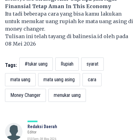
Finansial Tetap Aman In This Economy
Itu tadi beberapa cara yang bisa kamu lakukan
untuk menukar uang rupiah ke mata uang asing di
money changer.
Tulisan ini telah tayang di
balinesia.id
oleh pada
08 Mei 2026
#tukar uang
Rupiah
syarat
Tags:
mata uang
mata uang asing
cara
Money Changer
menukar uang
Redaksi Daerah
Editor
05:05pm, 08 May, 2026