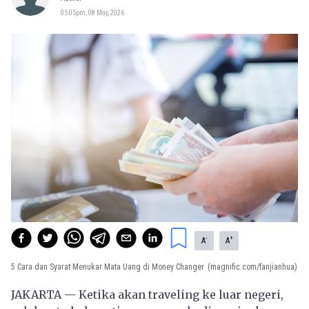
05:05pm, 08 May, 2026
-
+
A
A
5 Cara dan Syarat Menukar Mata Uang di Money Changer
(magnific.com/fanjianhua)
JAKARTA — Ketika akan traveling ke luar negeri,