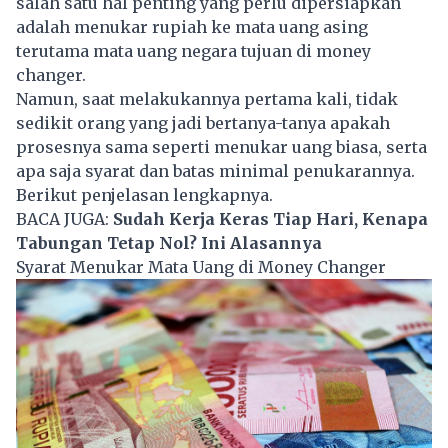
salah satu hal penting yang perlu dipersiapkan
adalah menukar rupiah ke mata uang asing
terutama mata uang negara tujuan di money
changer.
Namun, saat melakukannya pertama kali, tidak
sedikit orang yang jadi bertanya-tanya apakah
prosesnya sama seperti menukar uang biasa, serta
apa saja syarat dan batas minimal penukarannya.
Berikut penjelasan lengkapnya.
BACA JUGA:
Sudah Kerja Keras Tiap Hari, Kenapa
Tabungan Tetap Nol? Ini Alasannya
Syarat Menukar Mata Uang di Money Changer