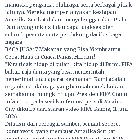
manusia, pengamat olahraga, serta berbagai pihak
lainnya. Mereka mempertanyakan kesiapan
Amerika Serikat dalam menyelenggarakan Piala
Dunia yang inklusif dan dapat diakses oleh
seluruh peserta serta pendukung dari berbagai
negara.
BACA JUGA:
7 Makanan yang Bisa Membuatmu
Cepat Haus di Cuaca Panas, Hindari!
“Kita tidak hidup di bulan, kita hidup di Bumi. FIFA
bukan raja dunia yang bisa memerintah
pemerintah atau aparat keamanan. Kami adalah
organisasi olahraga yang berusaha melakukan
semaksimal mungkin,” ujar Presiden FIFA Gianni
Infantino, pada sesi konferensi pers di Mexico
City, dikutip dari siaran video FIFA, Kamis, 11 Juni
2026.
Dilansir dari berbagai sumber, berikut sederet
kontroversi yang membuat Amerika Serikat
mendapat sorotan selama FIFA World Cup 2026.