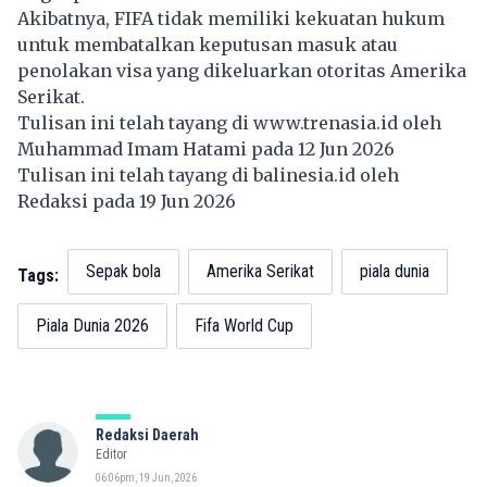
Akibatnya, FIFA tidak memiliki kekuatan hukum
untuk membatalkan keputusan masuk atau
penolakan visa yang dikeluarkan otoritas Amerika
Serikat.
Tulisan ini telah tayang di
www.trenasia.id
oleh
Muhammad Imam Hatami pada 12 Jun 2026
Tulisan ini telah tayang di
balinesia.id
oleh
Redaksi pada 19 Jun 2026
Sepak bola
Amerika Serikat
piala dunia
Tags:
Piala Dunia 2026
Fifa World Cup
Redaksi Daerah
Editor
06:06pm, 19 Jun, 2026