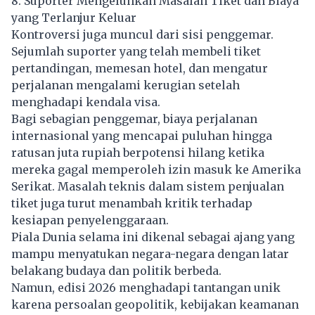
8. Suporter Mengeluhkan Masalah Tiket dan Biaya
yang Terlanjur Keluar
Kontroversi juga muncul dari sisi penggemar.
Sejumlah suporter yang telah membeli tiket
pertandingan, memesan hotel, dan mengatur
perjalanan mengalami kerugian setelah
menghadapi kendala visa.
Bagi sebagian penggemar, biaya perjalanan
internasional yang mencapai puluhan hingga
ratusan juta rupiah berpotensi hilang ketika
mereka gagal memperoleh izin masuk ke Amerika
Serikat. Masalah teknis dalam sistem penjualan
tiket juga turut menambah kritik terhadap
kesiapan penyelenggaraan.
Piala Dunia selama ini dikenal sebagai ajang yang
mampu menyatukan negara-negara dengan latar
belakang budaya dan politik berbeda.
Namun, edisi 2026 menghadapi tantangan unik
karena persoalan geopolitik, kebijakan keamanan