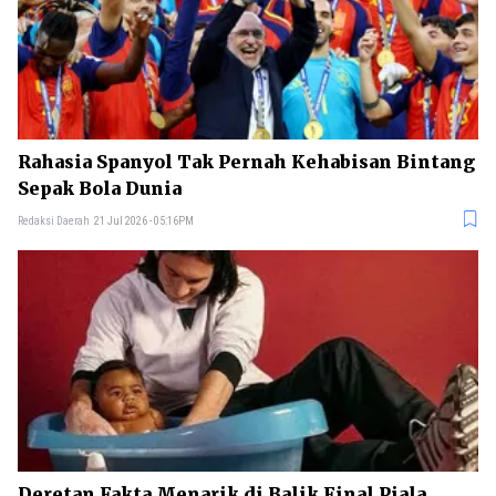
Rahasia Spanyol Tak Pernah Kehabisan Bintang
Sepak Bola Dunia
Redaksi Daerah
21 Jul 2026 - 05:16PM
Deretan Fakta Menarik di Balik Final Piala