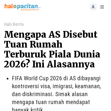
Home
Toggl
Halo Berita
Mengapa AS Disebut
Tuan Rumah
Terburuk Piala Dunia
2026? Ini Alasannya
FIFA World Cup 2026 di AS dibayangi
kontroversi visa, imigrasi, keamanan,
dan diskriminasi. Simak alasan
mengapa tuan rumah mendapat
banyak kritik.