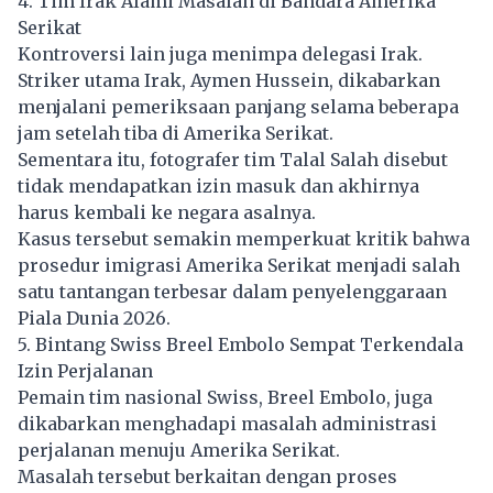
4. Tim Irak Alami Masalah di Bandara Amerika
Serikat
Kontroversi lain juga menimpa delegasi Irak.
Striker utama Irak, Aymen Hussein, dikabarkan
menjalani pemeriksaan panjang selama beberapa
jam setelah tiba di Amerika Serikat.
Sementara itu, fotografer tim Talal Salah disebut
tidak mendapatkan izin masuk dan akhirnya
harus kembali ke negara asalnya.
Kasus tersebut semakin memperkuat kritik bahwa
prosedur imigrasi Amerika Serikat menjadi salah
satu tantangan terbesar dalam penyelenggaraan
Piala Dunia 2026.
5. Bintang Swiss Breel Embolo Sempat Terkendala
Izin Perjalanan
Pemain tim nasional Swiss, Breel Embolo, juga
dikabarkan menghadapi masalah administrasi
perjalanan menuju Amerika Serikat.
Masalah tersebut berkaitan dengan proses