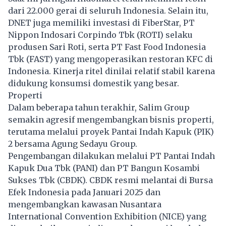
dari 22.000 gerai di seluruh Indonesia. Selain itu,
DNET juga memiliki investasi di FiberStar, PT
Nippon Indosari Corpindo Tbk (ROTI) selaku
produsen Sari Roti, serta PT Fast Food Indonesia
Tbk (FAST) yang mengoperasikan restoran KFC di
Indonesia. Kinerja ritel dinilai relatif stabil karena
didukung konsumsi domestik yang besar.
Properti
Dalam beberapa tahun terakhir,
Salim Group
semakin agresif mengembangkan bisnis properti,
terutama melalui proyek Pantai Indah Kapuk (PIK)
2 bersama Agung Sedayu Group.
Pengembangan dilakukan melalui PT Pantai Indah
Kapuk Dua Tbk (PANI) dan PT Bangun Kosambi
Sukses Tbk (CBDK). CBDK resmi melantai di Bursa
Efek Indonesia pada Januari 2025 dan
mengembangkan kawasan Nusantara
International Convention Exhibition (NICE) yang