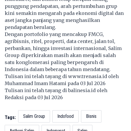
punggung pendapatan, arah pertumbuhan grup
kini semakin mengarah pada ekonomi digital dan
aset jangka panjang yang menghasilkan
pendapatan berulang.
Dengan portofolio yang mencakup FMCG,
agribisnis, ritel, properti, data center, jalan tol,
perbankan, hingga investasi internasional, Salim
Group diperkirakan masih akan menjadi salah
satu konglomerasi paling berpengaruh di
Indonesia dalam beberapa tahun mendatang.
Tulisan ini telah tayang di
www.trenasia.id
oleh
Muhammad Imam Hatami pada 03 Jul 2026
Tulisan ini telah tayang di
balinesia.id
oleh
Redaksi pada 03 Jul 2026
Salim Group
Indofood
Bisnis
Tags:
Anthoni Salim
Indomaret
Salim