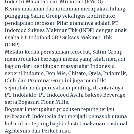
Industri Makanan dan Minuman (FMCG)
Bisnis makanan dan minuman merupakan tulang
punggung Salim Group sekaligus kontributor
pendapatan terbesar. Pilar utamanya adalah PT
Indofood Sukses Makmur Tbk (INDF) dengan anak
usaha PT Indofood CBP Sukses Makmur Tbk
(ICBP).
Melalui kedua perusahaan tersebut, Salim Group
memproduksi berbagai merek yang telah menjadi
bagian dari kehidupan masyarakat Indonesia,
seperti Indomie, Pop Mie, Chitato, Qtela, Indomilk,
Club, dan Promina. Grup ini juga memiliki
sejumlah anak perusahaan penting, di antaranya
PT Indolakto, PT Indofood Asahi Sukses Beverage,
serta Bogasari Flour Mills.
Bogasari merupakan produsen tepung terigu
terbesar di Indonesia dan menjadi pemasok utama
kebutuhan tepung bagi industri makanan nasional.
Agribisnis dan Perkebunan