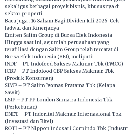
sekaligus berbagai proyek bisnis, khususnya di
sektor properti.
Baca juga :
16 Saham Bagi Dividen Juli 2026! Cek
Jadwal dan Kinerjanya
Emiten Salim Group di Bursa Efek Indonesia
Hingga saat ini, sejumlah perusahaan yang
terafiliasi dengan Salim Group telah tercatat di
Bursa Efek Indonesia (BEI), meliputi:
INDF – PT Indofood Sukses Makmur Tbk (FMCG)
ICBP – PT Indofood CBP Sukses Makmur Tbk
(Produk Konsumen)
SIMP – PT Salim Ivomas Pratama Tbk (Kelapa
Sawit)
LSIP – PT PP London Sumatra Indonesia Tbk
(Perkebunan)
DNET – PT Indoritel Makmur Internasional Tbk
(Investasi dan Ritel)
ROTI – PT Nippon Indosari Corpindo Tbk (Industri