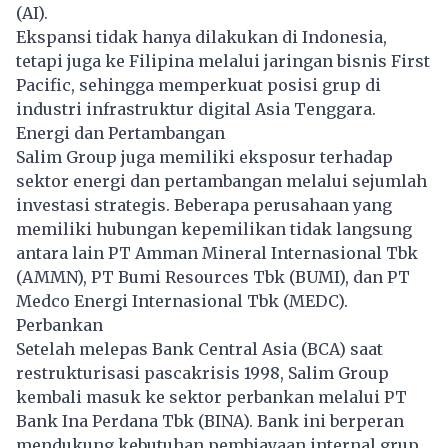
(AI).
Ekspansi tidak hanya dilakukan di Indonesia,
tetapi juga ke Filipina melalui jaringan bisnis First
Pacific, sehingga memperkuat posisi grup di
industri infrastruktur digital Asia Tenggara.
Energi dan Pertambangan
Salim Group juga memiliki eksposur terhadap
sektor energi dan pertambangan melalui sejumlah
investasi strategis. Beberapa perusahaan yang
memiliki hubungan kepemilikan tidak langsung
antara lain PT Amman Mineral Internasional Tbk
(AMMN), PT Bumi Resources Tbk (BUMI), dan PT
Medco Energi Internasional Tbk (MEDC).
Perbankan
Setelah melepas Bank Central Asia (BCA) saat
restrukturisasi pascakrisis 1998, Salim Group
kembali masuk ke sektor perbankan melalui PT
Bank Ina Perdana Tbk (BINA). Bank ini berperan
mendukung kebutuhan pembiayaan internal grup