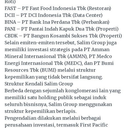
Roti)
FAST – PT Fast Food Indonesia Tbk (Restoran)
DCII – PT DCI Indonesia Tbk (Data Center)
BINA – PT Bank Ina Perdana Tbk (Perbankan)
PANI – PT Pantai Indah Kapuk Dua Tbk (Properti)
CBDK – PT Bangun Kosambi Sukses Tbk (Properti)
Selain emiten-emiten tersebut, Salim Group juga
memiliki investasi strategis pada PT Amman
Mineral Internasional Tbk (AMMN), PT Medco
Energi Internasional Tbk (MEDC), dan PT Bumi
Resources Tbk (BUMI) melalui struktur
kepemilikan yang tidak bersifat langsung.
Struktur Kendali Salim Group
Berbeda dengan sejumlah konglomerasi lain yang
memiliki satu holding publik sebagai induk
seluruh bisnisnya, Salim Group menggunakan
struktur kepemilikan berlapis.
Pengendalian dilakukan melalui berbagai
perusahaan investasi, termasuk First Pacific