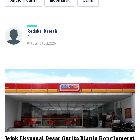
Redaksi Daerah
Editor
01:07pm, 03 Jul, 2026
Jejak Ekspansi Besar Gurita Bisnis Konglomerat