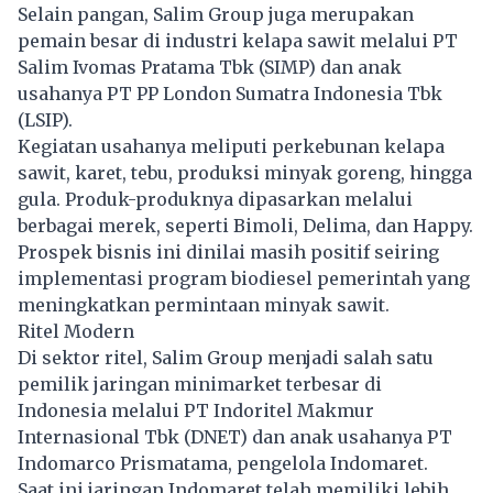
Selain pangan, Salim Group juga merupakan
pemain besar di industri kelapa sawit melalui PT
Salim Ivomas Pratama Tbk (SIMP) dan anak
usahanya PT PP London Sumatra Indonesia Tbk
(LSIP).
Kegiatan usahanya meliputi perkebunan kelapa
sawit, karet, tebu, produksi minyak goreng, hingga
gula. Produk-produknya dipasarkan melalui
berbagai merek, seperti Bimoli, Delima, dan Happy.
Prospek bisnis ini dinilai masih positif seiring
implementasi program biodiesel pemerintah yang
meningkatkan permintaan minyak sawit.
Ritel Modern
Di sektor ritel, Salim Group menjadi salah satu
pemilik jaringan minimarket terbesar di
Indonesia melalui PT Indoritel Makmur
Internasional Tbk (DNET) dan anak usahanya PT
Indomarco Prismatama, pengelola Indomaret.
Saat ini jaringan Indomaret telah memiliki lebih