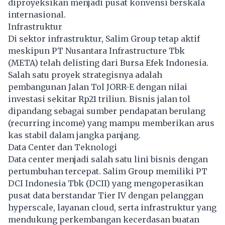
diproyeksikan menjadi pusat konvensi berskala
internasional.
Infrastruktur
Di sektor infrastruktur, Salim Group tetap aktif
meskipun PT Nusantara Infrastructure Tbk
(META) telah delisting dari Bursa Efek Indonesia.
Salah satu proyek strategisnya adalah
pembangunan Jalan Tol JORR-E dengan nilai
investasi sekitar Rp21 triliun. Bisnis jalan tol
dipandang sebagai sumber pendapatan berulang
(recurring income) yang mampu memberikan arus
kas stabil dalam jangka panjang.
Data Center dan Teknologi
Data center menjadi salah satu lini bisnis dengan
pertumbuhan tercepat. Salim Group memiliki PT
DCI Indonesia Tbk (DCII) yang mengoperasikan
pusat data berstandar Tier IV dengan pelanggan
hyperscale, layanan cloud, serta infrastruktur yang
mendukung perkembangan kecerdasan buatan