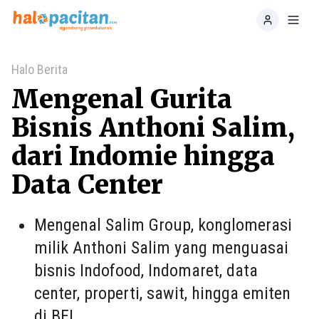
Home
Toggl
Halo Berita
Mengenal Gurita
Bisnis Anthoni Salim,
dari Indomie hingga
Data Center
Mengenal Salim Group, konglomerasi
milik Anthoni Salim yang menguasai
bisnis Indofood, Indomaret, data
center, properti, sawit, hingga emiten
di BEI.