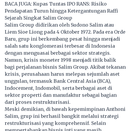
BACA JUGA:
Kupas Tuntas IPO RANS: Risiko
Pendapatan Turun hingga Ketergantungan Raffi
Sejarah Singkat Salim Group
Salim Group didirikan oleh Sudono Salim atau
Liem Sioe Liong pada 4 Oktober 1972. Pada era Orde
Baru, grup ini berkembang pesat hingga menjadi
salah satu konglomerasi terbesar di Indonesia
dengan menguasai berbagai sektor strategis.
Namun, krisis moneter 1998 menjadi titik balik
bagi perjalanan bisnis Salim Group. Akibat tekanan
krisis, perusahaan harus melepas sejumlah aset
unggulan, termasuk Bank Central Asia (BCA),
Indocement, Indomobil, serta berbagai aset di
sektor properti dan manufaktur sebagai bagian
dari proses restrukturisasi.
Meski demikian, di bawah kepemimpinan Anthoni
Salim, grup ini berhasil bangkit melalui strategi
restrukturisasi yang komprehensif. Selain
mempertahankan bisnis inti yang masih