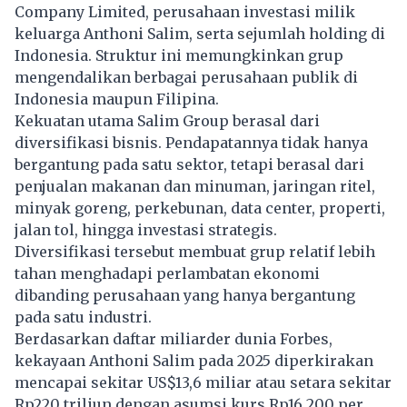
Company Limited, perusahaan investasi milik
keluarga Anthoni
Salim
, serta sejumlah holding di
Indonesia. Struktur ini memungkinkan grup
mengendalikan berbagai perusahaan publik di
Indonesia maupun Filipina.
Kekuatan utama Salim Group berasal dari
diversifikasi bisnis. Pendapatannya tidak hanya
bergantung pada satu sektor, tetapi berasal dari
penjualan makanan dan minuman, jaringan ritel,
minyak goreng, perkebunan, data center, properti,
jalan tol, hingga investasi strategis.
Diversifikasi tersebut membuat grup relatif lebih
tahan menghadapi perlambatan ekonomi
dibanding perusahaan yang hanya bergantung
pada satu industri.
Berdasarkan daftar miliarder dunia Forbes,
kekayaan Anthoni Salim pada 2025 diperkirakan
mencapai sekitar US$13,6 miliar atau setara sekitar
Rp220 triliun dengan asumsi kurs Rp16.200 per