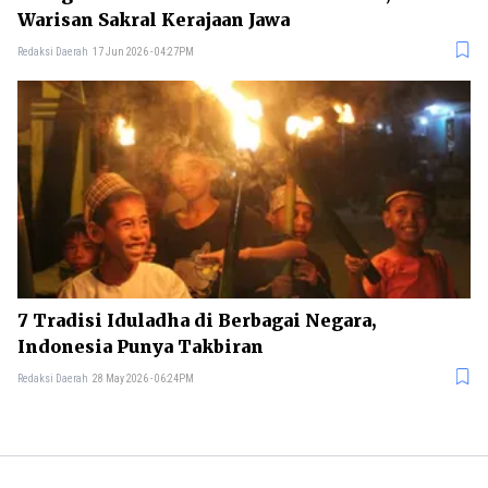
Warisan Sakral Kerajaan Jawa
Redaksi Daerah
17 Jun 2026 - 04:27PM
7 Tradisi Iduladha di Berbagai Negara,
Indonesia Punya Takbiran
Redaksi Daerah
28 May 2026 - 06:24PM