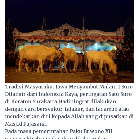
Tradisi Masyarakat Jawa Menyambut Malam 1 Suro
Dilansir dari Indonesia Kaya, peringatan Satu Suro
di Keraton
Surakarta
Hadiningrat dilakukan
dengan cara bersyukur, tafakur, dan taqarrub atau
mendekatkan diri kepada Allah yang dipusatkan di
Masjid Pujasana.
Pada masa pemerintahan Paku Buwono XII,
upacara kirab pusaka akan dilaksanakan