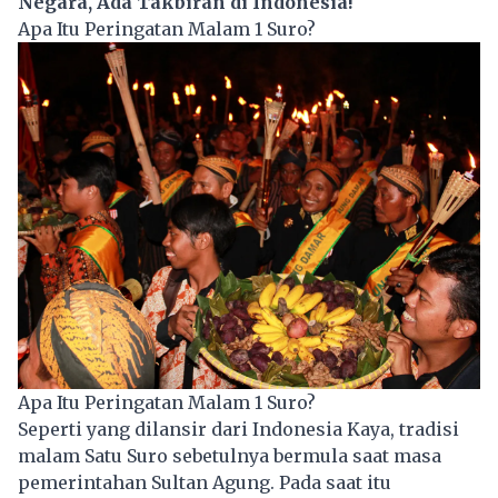
Negara, Ada Takbiran di Indonesia!
Apa Itu Peringatan Malam 1 Suro?
Apa Itu Peringatan Malam 1 Suro?
Seperti yang dilansir dari Indonesia Kaya, tradisi
malam Satu Suro sebetulnya bermula saat masa
pemerintahan Sultan Agung. Pada saat itu