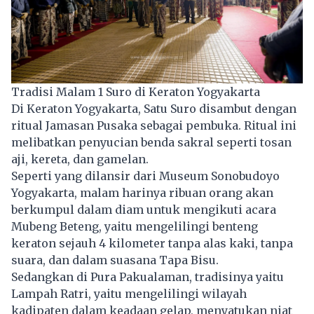
Tradisi Malam 1 Suro di Keraton Yogyakarta
Di Keraton Yogyakarta, Satu Suro disambut dengan
ritual Jamasan Pusaka sebagai pembuka. Ritual ini
melibatkan penyucian benda sakral seperti tosan
aji, kereta, dan gamelan.
Seperti yang dilansir dari Museum Sonobudoyo
Yogyakarta, malam harinya ribuan orang akan
berkumpul dalam diam untuk mengikuti acara
Mubeng Beteng, yaitu mengelilingi benteng
keraton
sejauh 4 kilometer tanpa alas kaki, tanpa
suara, dan dalam suasana Tapa Bisu.
Sedangkan di Pura Pakualaman, tradisinya yaitu
Lampah Ratri, yaitu mengelilingi wilayah
kadipaten dalam keadaan gelap, menyatukan niat