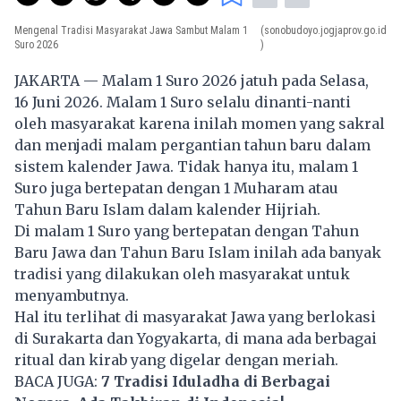
Mengenal Tradisi Masyarakat Jawa Sambut Malam 1
(sonobudoyo.jogjaprov.go.id
Suro 2026
)
JAKARTA — Malam 1 Suro 2026 jatuh pada Selasa,
16 Juni 2026. Malam 1 Suro selalu dinanti-nanti
oleh masyarakat karena inilah momen yang sakral
dan menjadi malam pergantian tahun baru dalam
sistem kalender Jawa. Tidak hanya itu, malam 1
Suro juga bertepatan dengan 1 Muharam atau
Tahun Baru Islam dalam kalender Hijriah.
Di malam 1 Suro yang bertepatan dengan Tahun
Baru Jawa dan Tahun Baru Islam inilah ada banyak
tradisi
yang dilakukan oleh masyarakat untuk
menyambutnya.
Hal itu terlihat di masyarakat Jawa yang berlokasi
di Surakarta dan
Yogyakarta
, di mana ada berbagai
ritual dan kirab yang digelar dengan meriah.
BACA JUGA:
7 Tradisi Iduladha di Berbagai