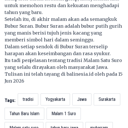
untuk memohon restu dan kekuatan menghadapi
tahun yang baru.
Setelah itu, di akhir malam akan ada semangkuk
Bubur Suran. Bubur Suran adalah bubur putih gurih
yang manis berisi tujuh jenis kacang yang
memberi simbol hari dalam seminggu.
Dalam setiap sendok di Bubur Suran terselip
harapan akan keseimbangan dan rasa syukur.
Itu tadi penjelasan tentang tradisi Malam Satu Suro
yang selalu dirayakan oleh masyarakat Jawa.
Tulisan ini telah tayang di
balinesia.id
oleh pada 15
Jun 2026
tradisi
Yogyakarta
Jawa
Surakarta
Tags:
Tahun Baru Islam
Malam 1 Suro
Malam satu suro
tahun baru jawa
muharram