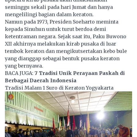
seminggu sekali pada hari Jumat dan hanya
mengelilingi bagian dalam keraton.
Namun pada 1973, Presiden Soeharto meminta
kepada Sinuhun untuk turut berdoa demi
ketentraman negara. Sejak saat itu, Paku Buwono
XII akhirnya melakukan kirab pusaka di luar
tembok keraton dan mengikutsertakan kebo bule
yang dianggap sebagai bentuk pusaka keraton
yang bernyawa.
BACA JUGA:
7 Tradisi Unik Perayaan Paskah di
Berbagai Daerah Indonesia
Tradisi Malam 1 Suro di Keraton Yogyakarta