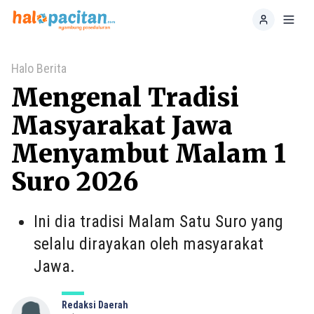
Home
Toggl
Halo Berita
Mengenal Tradisi
Masyarakat Jawa
Menyambut Malam 1
Suro 2026
Ini dia tradisi Malam Satu Suro yang
selalu dirayakan oleh masyarakat
Jawa.
Redaksi Daerah