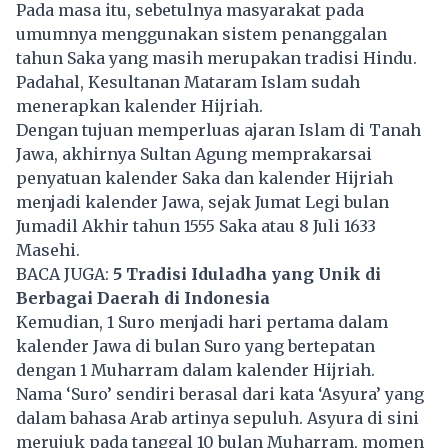
Pada masa itu, sebetulnya masyarakat pada
umumnya menggunakan sistem penanggalan
tahun Saka yang masih merupakan tradisi Hindu.
Padahal, Kesultanan Mataram Islam sudah
menerapkan kalender Hijriah.
Dengan tujuan memperluas ajaran Islam di Tanah
Jawa, akhirnya Sultan Agung memprakarsai
penyatuan kalender Saka dan kalender Hijriah
menjadi kalender Jawa, sejak Jumat Legi bulan
Jumadil Akhir tahun 1555 Saka atau 8 Juli 1633
Masehi.
BACA JUGA:
5 Tradisi Iduladha yang Unik di
Berbagai Daerah di Indonesia
Kemudian, 1 Suro menjadi hari pertama dalam
kalender Jawa di bulan Suro yang bertepatan
dengan 1 Muharram dalam kalender Hijriah.
Nama ‘Suro’ sendiri berasal dari kata ‘Asyura’ yang
dalam bahasa Arab artinya sepuluh. Asyura di sini
merujuk pada tanggal 10 bulan Muharram, momen