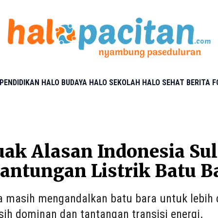
PENDIDIKAN
HALO BUDAYA
HALO SEKOLAH
HALO SEHAT
BERITA 
k Alasan Indonesia Suli
antungan Listrik Batu B
a masih mengandalkan batu bara untuk lebih da
ih dominan dan tantangan transisi energi.