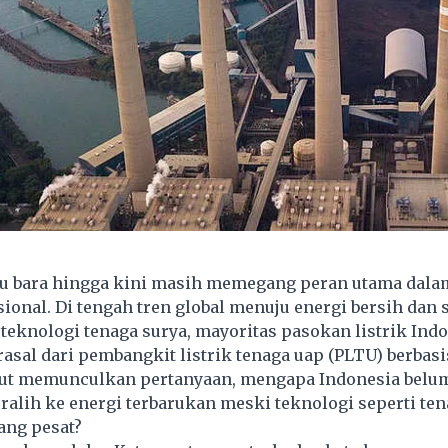
u bara hingga kini masih memegang peran utama dala
sional. Di tengah tren global menuju energi bersih dan
teknologi tenaga surya, mayoritas pasokan listrik Ind
asal dari pembangkit listrik tenaga uap (PLTU) berbasis
but memunculkan pertanyaan, mengapa Indonesia belu
alih ke energi terbarukan meski teknologi seperti ten
ang pesat?