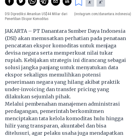
-
+
A
A
DSI Diprediksi Amankan US$44 Miliar dari
(instagram.com/danantara.indonesia)
Penertiban Ekspor Komoditas
JAKARTA – PT
Danantara
Sumber Daya Indonesia
(DSI) akan memusatkan perhatian pada penataan
pencatatan ekspor komoditas untuk menjaga
devisa negara serta memperkuat nilai tukar
rupiah. Kebijakan strategis ini dirancang sebagai
solusi jangka panjang untuk menyatukan data
ekspor
sekaligus memulihkan potensi
penerimaan negara yang hilang akibat praktik
under-invoicing dan transfer pricing yang
dilakukan sejumlah pihak.
Melalui pembenahan manajemen administrasi
perdagangan, pemerintah berkomitmen
menciptakan tata kelola komoditas hulu hingga
hilir yang transparan, akuntabel dan bisa
ditelusuri, agar pelaku usaha juga mendapatkan