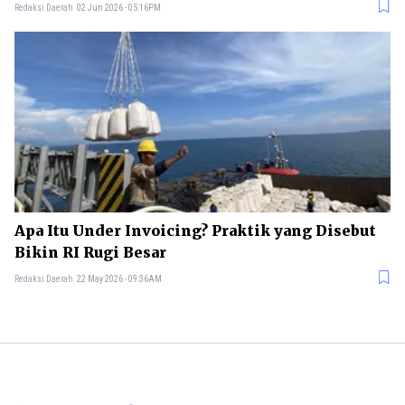
Redaksi Daerah
02 Jun 2026 - 05:16PM
Apa Itu Under Invoicing? Praktik yang Disebut
Bikin RI Rugi Besar
Redaksi Daerah
22 May 2026 - 09:36AM