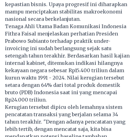
kepastian bisnis. Upaya progresif ini diharapkan
mampu menciptakan stabilitas makroekonomi
nasional secara berkelanjutan.
Tenaga Ahli Utama Badan Komunikasi Indonesia
Fithra Faisal menjelaskan perhatian Presiden
Prabowo Subianto terhadap praktik under-
invoicing ini sudah berlangsung sejak satu
setengah tahun terakhir. Berdasarkan hasil kajian
internal kabinet, ditemukan indikasi hilangnya
kekayaan negara sebesar Rp15.400 triliun dalam
kurun waktu 1991 - 2024. Nilai kerugian tersebut
setara dengan 64% dari total produk domestik
bruto (PDB) Indonesia saat ini yang mencapai
Rp24.000 triliun.
Kerugian tersebut dipicu oleh lemahnya sistem
pencatatan transaksi yang berjalan selama 34
tahun terakhir. "Dengan adanya pencatatan yang
lebih tertib, dengan mencatat saja, kita bisa
mendapatkan potensi baseline tambahan