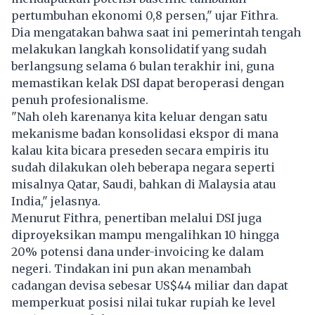
pertumbuhan ekonomi 0,8 persen," ujar Fithra.
Dia mengatakan bahwa saat ini pemerintah tengah
melakukan langkah konsolidatif yang sudah
berlangsung selama 6 bulan terakhir ini, guna
memastikan kelak DSI dapat beroperasi dengan
penuh profesionalisme.
"Nah oleh karenanya kita keluar dengan satu
mekanisme badan konsolidasi ekspor di mana
kalau kita bicara preseden secara empiris itu
sudah dilakukan oleh beberapa negara seperti
misalnya Qatar, Saudi, bahkan di Malaysia atau
India," jelasnya.
Menurut Fithra, penertiban melalui DSI juga
diproyeksikan mampu mengalihkan 10 hingga
20% potensi dana under-invoicing ke dalam
negeri. Tindakan ini pun akan menambah
cadangan devisa sebesar US$44 miliar dan dapat
memperkuat posisi nilai tukar rupiah ke level