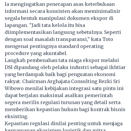
Ia mengingatkan penerapan asas keterbukaan
informasi secara konsisten akan meminimalisir
segala bentuk manipulasi dokumen ekspor di
lapangan. "Jadi tata kelola itu bisa
diimplementasikan langsung sebetulnya. Seperti
dengan soal masalah transparansi," kata Toto
mengenai pentingnya standard operating
procedure yang akuntabel.
Langkah pembenahan tata niaga ekspor melalui
DSI dipandang oleh pelaku industri sebagai ikhtiar
yang berdampak baik bagi penguatan ekonomi
rakyat. Chairman Arghajata Consulting Rezki Sri
Wibowo menilai kebijakan integrasi satu pintu ini
dapat berjalan maksimal asalkan pemerintah
segera merilis regulasi turunan yang detail serta
memberikan kepastian hukum bagi kontrak bisnis
eksisting.
Kepastian regulasi dinilai penting untuk menjaga
kenyamanan ekosistem logistik dan mitra