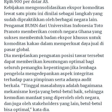
Rp16.900 per dolar AS.
Kebijakan mengonsolidasikan ekspor komoditas
lewat satu pintu ini dinilai sebagai langkah yang
sudah dipraktikkan oleh berbagai negara lain.
Pengamat BUMN dari Universitas Indonesia Toto
Pranoto memberikan contoh negara Ghana yang
sukses membentuk badan ekspor khusus untuk
komoditas kakao dalam memperkuat daya jual di
pasar global.
Dia menjelaskan penguatan posisi tawar tersebut
dapat memberikan keuntungan optimal bagi
seluruh pemangku kepentingan jika lembaga
pengelola mengedepankan aspek integritas
terhadap para pimpinan serta adanya audit
berkala. "Tinggal masalahnya adalah bagaimana
mekanisme kerja yang betul-betul baik, sehingga
kemudian manfaat yang diperoleh oleh negara,
dan juga oleh stakeholders yang lain, betul-betul
bisa optimal," kata dia.