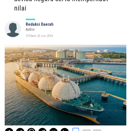
nilai
Redaksi Daerah
Author
10:06am, 02 Jun, 2026