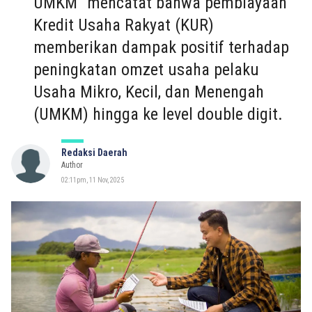
UMKM” mencatat bahwa pembiayaan
Kredit Usaha Rakyat (KUR)
memberikan dampak positif terhadap
peningkatan omzet usaha pelaku
Usaha Mikro, Kecil, dan Menengah
(UMKM) hingga ke level double digit.
Redaksi Daerah
Author
02:11pm, 11 Nov, 2025