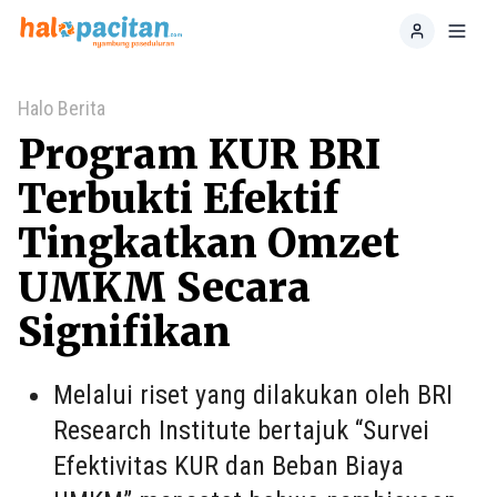
Home
Toggl
Halo Berita
Program KUR BRI
Terbukti Efektif
Tingkatkan Omzet
UMKM Secara
Signifikan
Melalui riset yang dilakukan oleh BRI
Research Institute bertajuk “Survei
Efektivitas KUR dan Beban Biaya