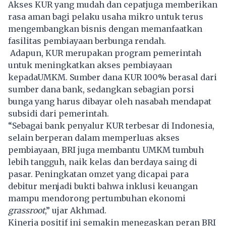
Akses KUR yang mudah dan cepatjuga memberikan
rasa aman bagi pelaku usaha mikro untuk terus
mengembangkan bisnis dengan memanfaatkan
fasilitas pembiayaan berbunga rendah.
Adapun, KUR merupakan program pemerintah
untuk meningkatkan akses pembiayaan
kepadaUMKM. Sumber dana KUR 100% berasal dari
sumber dana bank, sedangkan sebagian porsi
bunga yang harus dibayar oleh nasabah mendapat
subsidi dari pemerintah.
“Sebagai bank penyalur KUR terbesar di Indonesia,
selain berperan dalam memperluas akses
pembiayaan, BRI juga membantu UMKM tumbuh
lebih tangguh, naik kelas dan berdaya saing di
pasar. Peningkatan omzet yang dicapai para
debitur menjadi bukti bahwa inklusi keuangan
mampu mendorong pertumbuhan ekonomi
grassroot
,” ujar Akhmad.
Kinerja positif ini semakin menegaskan peran BRI