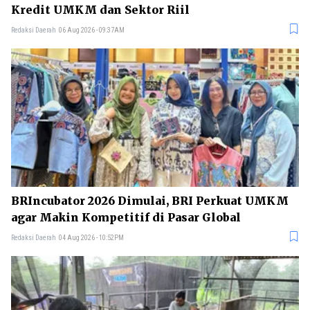
Kredit UMKM dan Sektor Riil
Redaksi Daerah
06 Aug 2026 - 09:37AM
BRIncubator 2026 Dimulai, BRI Perkuat UMKM
agar Makin Kompetitif di Pasar Global
Redaksi Daerah
04 Aug 2026 - 10:52PM