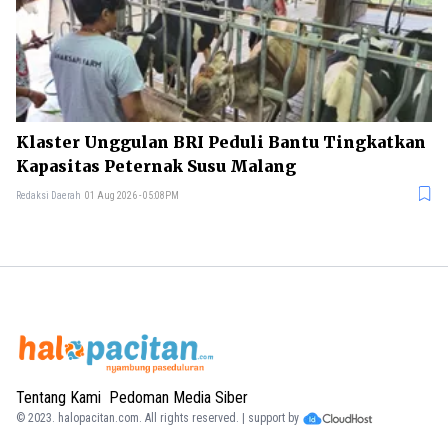
Klaster Unggulan BRI Peduli Bantu Tingkatkan
Kapasitas Peternak Susu Malang
Redaksi Daerah
01 Aug 2026 - 05:08PM
Tentang Kami
Pedoman Media Siber
© 2023.
halopacitan.com
. All rights reserved. | support by