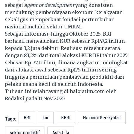
sebagai
agent of development
yang konsisten
mendukung pemberdayaan ekonomi kerakyatan
sekaligus memperkuat fondasi pertumbuhan
nasional melalui sektor UMKM.
Sebagai informasi, hingga Oktober 2025, BRI
berhasil menyalurkan KUR sebesar Rp147,2 triliun
kepada 3,2 juta debitur. Realisasi tersebut setara
dengan 83,2% dari total alokasi KUR BRI tahun2025
sebesar Rp177 triliun, dimana angka ini meningkat
dari alokasi awal sebesar Rp175 triliun seiring
tingginya permintaan pembiayaan produktif dari
pelaku usaha kecil di seluruh Indonesia.
Tulisan ini telah tayang di
halojatim.com
oleh
Redaksi pada 11 Nov 2025
BRI
kur
BBRI
Ekonomi Kerakyatan
Tags:
sektor produktif
Asta Cita