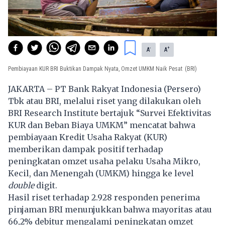
-
+
A
A
Pembiayaan KUR BRI Buktikan Dampak Nyata, Omzet UMKM Naik Pesat
(BRI)
JAKARTA
– PT Bank Rakyat Indonesia (Persero)
Tbk atau BRI, melalui riset yang dilakukan oleh
BRI Research Institute bertajuk “Survei Efektivitas
KUR dan Beban Biaya UMKM” mencatat bahwa
pembiayaan Kredit Usaha Rakyat (KUR)
memberikan dampak positif terhadap
peningkatan omzet usaha pelaku Usaha Mikro,
Kecil, dan Menengah (UMKM) hingga ke level
double
digit.
Hasil riset terhadap 2.928 responden penerima
pinjaman BRI menunjukkan bahwa mayoritas atau
66,2% debitur mengalami peningkatan omzet