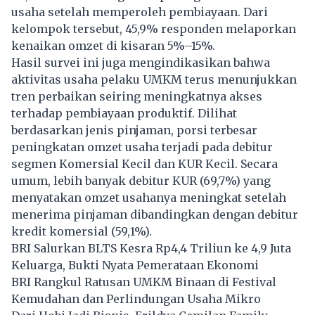
usaha setelah memperoleh pembiayaan. Dari
kelompok tersebut, 45,9% responden melaporkan
kenaikan omzet di kisaran 5%–15%.
Hasil survei ini juga mengindikasikan bahwa
aktivitas usaha pelaku UMKM terus menunjukkan
tren perbaikan seiring meningkatnya akses
terhadap pembiayaan produktif. Dilihat
berdasarkan jenis pinjaman, porsi terbesar
peningkatan omzet usaha terjadi pada debitur
segmen Komersial Kecil dan KUR Kecil. Secara
umum, lebih banyak debitur KUR (69,7%) yang
menyatakan omzet usahanya meningkat setelah
menerima pinjaman dibandingkan dengan debitur
kredit komersial (59,1%).
BRI Salurkan BLTS Kesra Rp4,4 Triliun ke 4,9 Juta
Keluarga, Bukti Nyata Pemerataan Ekonomi
BRI Rangkul Ratusan UMKM Binaan di Festival
Kemudahan dan Perlindungan Usaha Mikro