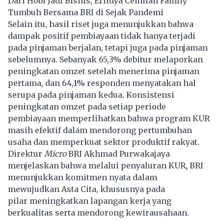
Dari Hobi Jadi Bisnis, Erildya Cemilan Family
Tumbuh Bersama BRI di Sejak Pandemi
Selain itu, hasil riset juga menunjukkan bahwa
dampak positif pembiayaan tidak hanya terjadi
pada pinjaman berjalan, tetapi juga pada pinjaman
sebelumnya. Sebanyak 65,3% debitur melaporkan
peningkatan omzet setelah menerima pinjaman
pertama, dan 64,1% responden menyatakan hal
serupa pada pinjaman kedua. Konsistensi
peningkatan omzet pada setiap periode
pembiayaan memperlihatkan bahwa program KUR
masih efektif dalam mendorong pertumbuhan
usaha dan memperkuat sektor produktif rakyat.
Direktur
Micro
BRI Akhmad Purwakajaya
menjelaskan bahwa melalui penyaluran KUR
,
BRI
menunjukkan komitmen nyata dalam
mewujudkan Asta Cita, khususnya pada
pilar meningkatkan lapangan kerja yang
berkualitas serta mendorong kewirausahaan.