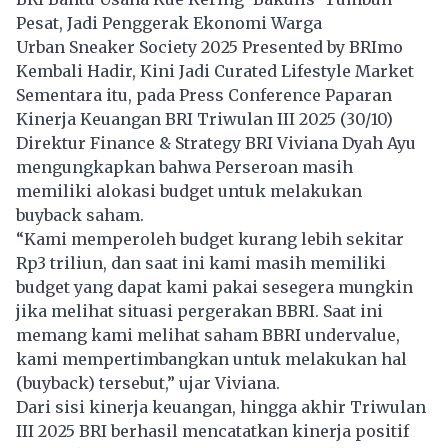
Pesat, Jadi Penggerak Ekonomi Warga
Urban Sneaker Society 2025 Presented by BRImo
Kembali Hadir, Kini Jadi Curated Lifestyle Market
Sementara itu, pada Press Conference Paparan
Kinerja Keuangan BRI Triwulan III 2025 (30/10)
Direktur Finance & Strategy BRI Viviana Dyah Ayu
mengungkapkan bahwa Perseroan masih
memiliki alokasi budget untuk melakukan
buyback saham.
“Kami memperoleh budget kurang lebih sekitar
Rp3 triliun, dan saat ini kami masih memiliki
budget yang dapat kami pakai sesegera mungkin
jika melihat situasi pergerakan BBRI. Saat ini
memang kami melihat saham BBRI undervalue,
kami mempertimbangkan untuk melakukan hal
(buyback) tersebut,” ujar Viviana.
Dari sisi kinerja keuangan, hingga akhir Triwulan
III 2025 BRI berhasil mencatatkan kinerja positif