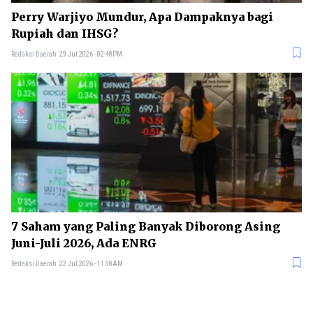
Perry Warjiyo Mundur, Apa Dampaknya bagi
Rupiah dan IHSG?
Redaksi Daerah
29 Jul 2026 - 02:48PM
7 Saham yang Paling Banyak Diborong Asing
Juni-Juli 2026, Ada ENRG
Redaksi Daerah
22 Jul 2026 - 11:38AM