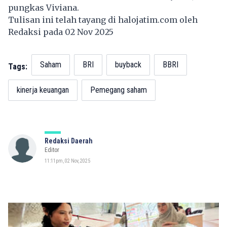
pungkas Viviana.
Tulisan ini telah tayang di
halojatim.com
oleh
Redaksi pada 02 Nov 2025
Saham
BRI
buyback
BBRI
Tags:
kinerja keuangan
Pemegang saham
Redaksi Daerah
Editor
11:11pm, 02 Nov, 2025