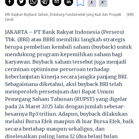
-
+
A
A
BRI Siapkan Buyback Saham, Didukung Fundamental yang Kuat dan Prospek
(BRI)
Cerah
JAKARTA
–
PT Bank Rakyat Indonesia (Persero)
Tbk. (BRI) atau BBRI memiliki langkah strategis
berupa pembelian kembali saham (buyback) untuk
mendukung program kepemilikan saham bagi
karyawan. Buyback saham tersebut juga menjadi
cerminan optimisme perseroan terhadap
keberlanjutan kinerja secara jangka panjang BRI.
Sebagaimana diketahui, aksi buyback BRI telah
memperoleh persetujuan dari Rapat Umum
Pemegang Saham Tahunan (RUPST) yang digelar
pada 24 Maret 2025 lalu dengan jumlah sebesar-
besarnya Rp3 triliun. Adapun, buyback dilakukan
melalui Bursa Efek maupun di luar Bursa Efek, baik
secara bertahap maupun sekaligus, dan
diselesaikan paling lama 12 (dua belas) bulan