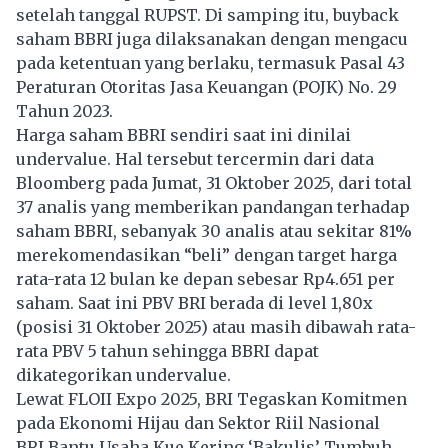
setelah tanggal RUPST. Di samping itu, buyback
saham BBRI juga dilaksanakan dengan mengacu
pada ketentuan yang berlaku, termasuk Pasal 43
Peraturan Otoritas Jasa Keuangan (POJK) No. 29
Tahun 2023.
Harga saham BBRI sendiri saat ini dinilai
undervalue. Hal tersebut tercermin dari data
Bloomberg pada Jumat, 31 Oktober 2025, dari total
37 analis yang memberikan pandangan terhadap
saham BBRI, sebanyak 30 analis atau sekitar 81%
merekomendasikan “beli” dengan target harga
rata-rata 12 bulan ke depan sebesar Rp4.651 per
saham. Saat ini PBV BRI berada di level 1,80x
(posisi 31 Oktober 2025) atau masih dibawah rata-
rata PBV 5 tahun sehingga BBRI dapat
dikategorikan undervalue.
Lewat FLOII Expo 2025, BRI Tegaskan Komitmen
pada Ekonomi Hijau dan Sektor Riil Nasional
BRI Bantu Usaha Kue Kering ‘Bakulis’ Tumbuh