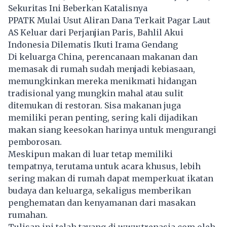
Sekuritas Ini Beberkan Katalisnya
PPATK Mulai Usut Aliran Dana Terkait Pagar Laut
AS Keluar dari Perjanjian Paris, Bahlil Akui
Indonesia Dilematis Ikuti Irama Gendang
Di keluarga China, perencanaan makanan dan
memasak di rumah sudah menjadi kebiasaan,
memungkinkan mereka menikmati hidangan
tradisional yang mungkin mahal atau sulit
ditemukan di restoran. Sisa makanan juga
memiliki peran penting, sering kali dijadikan
makan siang keesokan harinya untuk mengurangi
pemborosan.
Meskipun makan di luar tetap memiliki
tempatnya, terutama untuk acara khusus, lebih
sering makan di rumah dapat memperkuat ikatan
budaya dan keluarga, sekaligus memberikan
penghematan dan kenyamanan dari masakan
rumahan.
Tulisan ini telah tayang di
www.trenasia.com
oleh