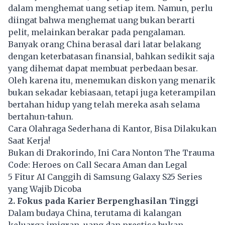
dalam menghemat uang setiap item. Namun, perlu
diingat bahwa menghemat uang bukan berarti
pelit, melainkan berakar pada pengalaman.
Banyak orang China berasal dari latar belakang
dengan keterbatasan finansial, bahkan sedikit saja
yang dihemat dapat membuat perbedaan besar.
Oleh karena itu, menemukan diskon yang menarik
bukan sekadar kebiasaan, tetapi juga keterampilan
bertahan hidup yang telah mereka asah selama
bertahun-tahun.
Cara Olahraga Sederhana di Kantor, Bisa Dilakukan
Saat Kerja!
Bukan di Drakorindo, Ini Cara Nonton The Trauma
Code: Heroes on Call Secara Aman dan Legal
5 Fitur AI Canggih di Samsung Galaxy S25 Series
yang Wajib Dicoba
2. Fokus pada Karier Berpenghasilan Tinggi
Dalam budaya China, terutama di kalangan
keluarga imigran, uang dan prestise bukan