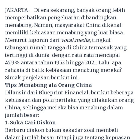
JAKARTA – Di era sekarang, banyak orang lebih
memperhatikan pengeluaran dibandingkan
menabung. Namun, masyarakat China dikenal
memiliki kebiasaan menabung yang luar biasa.
Menurut laporan dari
vocal.media
, tingkat
tabungan rumah tangga di China termasuk yang
tertinggi di dunia, dengan rata-rata mencapai
45,9% antara tahun 1952 hingga 2021. Lalu, apa
rahasia di balik kebiasaan menabung mereka?
Simak penjelasan berikut ini.
Tips Menabung ala Orang China
Dilansir dari Blueprint Financial, berikut beberapa
kebiasaan dan pola perilaku yang dilakukan orang
China, sehingga mereka bisa menabung dalam
jumlah besar:
1. Suka Cari Diskon
Berburu diskon bukan sekadar soal membeli
dalam jumlah besar, tetapi juga tentang kepuasan