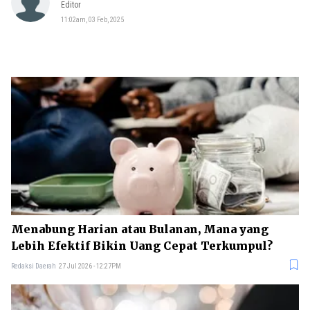
Editor
11:02am, 03 Feb, 2025
Menabung Harian atau Bulanan, Mana yang
Lebih Efektif Bikin Uang Cepat Terkumpul?
Redaksi Daerah
27 Jul 2026 - 12:27PM