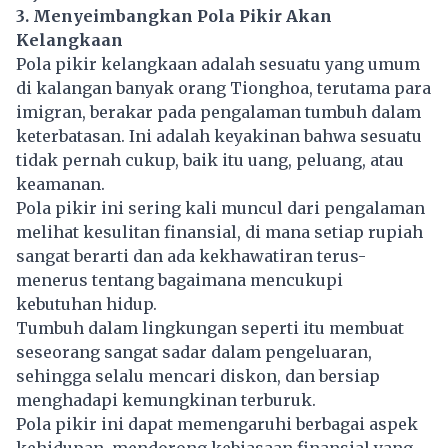
3. Menyeimbangkan Pola Pikir Akan
Kelangkaan
Pola pikir kelangkaan adalah sesuatu yang umum
di kalangan banyak orang Tionghoa, terutama para
imigran, berakar pada pengalaman tumbuh dalam
keterbatasan. Ini adalah keyakinan bahwa sesuatu
tidak pernah cukup, baik itu uang, peluang, atau
keamanan.
Pola pikir ini sering kali muncul dari pengalaman
melihat kesulitan finansial, di mana setiap rupiah
sangat berarti dan ada kekhawatiran terus-
menerus tentang bagaimana mencukupi
kebutuhan hidup.
Tumbuh dalam lingkungan seperti itu membuat
seseorang sangat sadar dalam pengeluaran,
sehingga selalu mencari diskon, dan bersiap
menghadapi kemungkinan terburuk.
Pola pikir ini dapat memengaruhi berbagai aspek
kehidupan, mendorong kebiasaan finansial yang