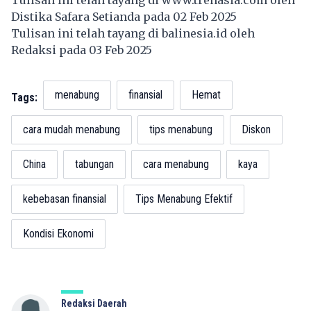
Distika Safara Setianda pada 02 Feb 2025
Tulisan ini telah tayang di
balinesia.id
oleh
Redaksi pada 03 Feb 2025
menabung
finansial
Hemat
Tags:
cara mudah menabung
tips menabung
Diskon
China
tabungan
cara menabung
kaya
kebebasan finansial
Tips Menabung Efektif
Kondisi Ekonomi
Redaksi Daerah