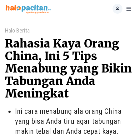
Home
Toggl
Halo Berita
Rahasia Kaya Orang
China, Ini 5 Tips
Menabung yang Bikin
Tabungan Anda
Meningkat
Ini cara menabung ala orang China
yang bisa Anda tiru agar tabungan
makin tebal dan Anda cepat kaya.