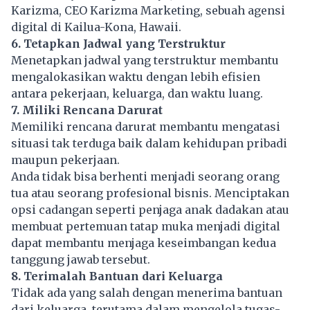
Karizma, CEO Karizma Marketing, sebuah agensi
digital di Kailua-Kona, Hawaii.
6. Tetapkan Jadwal yang Terstruktur
Menetapkan jadwal yang terstruktur membantu
mengalokasikan waktu dengan lebih efisien
antara pekerjaan, keluarga, dan waktu luang.
7. Miliki Rencana Darurat
Memiliki rencana darurat membantu mengatasi
situasi tak terduga baik dalam kehidupan pribadi
maupun pekerjaan.
Anda tidak bisa berhenti menjadi seorang orang
tua atau seorang profesional bisnis. Menciptakan
opsi cadangan seperti penjaga anak dadakan atau
membuat pertemuan tatap muka menjadi digital
dapat membantu menjaga keseimbangan kedua
tanggung jawab tersebut.
8. Terimalah Bantuan dari Keluarga
Tidak ada yang salah dengan menerima bantuan
dari keluarga, terutama dalam mengelola tugas-