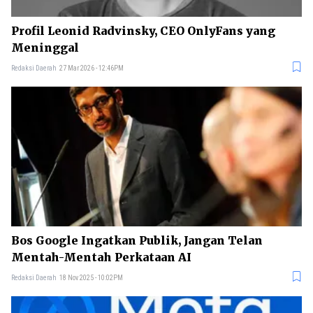
Profil Leonid Radvinsky, CEO OnlyFans yang
Meninggal
Redaksi Daerah
27 Mar 2026 - 12:46PM
Bos Google Ingatkan Publik, Jangan Telan
Mentah-Mentah Perkataan AI
Redaksi Daerah
18 Nov 2025 - 10:02PM