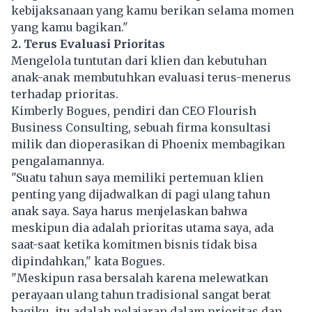
kebijaksanaan yang kamu berikan selama momen
yang kamu bagikan."
2. Terus Evaluasi Prioritas
Mengelola tuntutan dari klien dan kebutuhan
anak-anak membutuhkan evaluasi terus-menerus
terhadap prioritas.
Kimberly Bogues, pendiri dan CEO Flourish
Business Consulting, sebuah firma konsultasi
milik dan dioperasikan di Phoenix membagikan
pengalamannya.
"Suatu tahun saya memiliki pertemuan klien
penting yang dijadwalkan di pagi ulang tahun
anak saya. Saya harus menjelaskan bahwa
meskipun dia adalah prioritas utama saya, ada
saat-saat ketika komitmen bisnis tidak bisa
dipindahkan," kata Bogues.
"Meskipun rasa bersalah karena melewatkan
perayaan ulang tahun tradisional sangat berat
bagiku, itu adalah pelajaran dalam prioritas dan