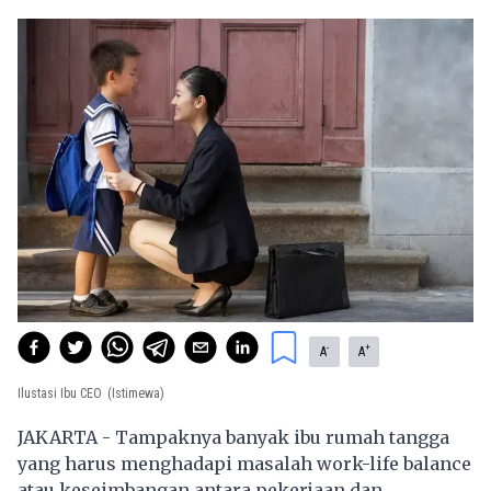
-
+
A
A
Ilustasi Ibu CEO
(Istimewa)
JAKARTA - Tampaknya banyak ibu rumah tangga
yang harus menghadapi masalah work-life balance
atau keseimbangan antara pekerjaan dan