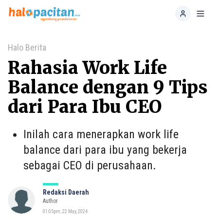
Home
Toggl
Halo Berita
Rahasia Work Life
Balance dengan 9 Tips
dari Para Ibu CEO
Inilah cara menerapkan work life
balance dari para ibu yang bekerja
sebagai CEO di perusahaan.
Redaksi Daerah
Author
01:05pm, 22 May, 2024