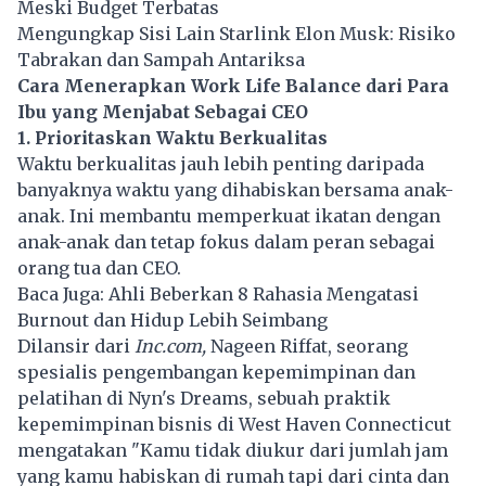
Meski Budget Terbatas
Mengungkap Sisi Lain Starlink Elon Musk: Risiko
Tabrakan dan Sampah Antariksa
Cara Menerapkan Work Life Balance dari Para
Ibu yang Menjabat Sebagai CEO
1. Prioritaskan Waktu Berkualitas
Waktu berkualitas jauh lebih penting daripada
banyaknya waktu yang dihabiskan bersama anak-
anak. Ini membantu memperkuat ikatan dengan
anak-anak dan tetap fokus dalam peran sebagai
orang tua dan CEO.
Baca Juga:
Ahli Beberkan 8 Rahasia Mengatasi
Burnout dan Hidup Lebih Seimbang
Dilansir dari
Inc.com,
Nageen Riffat, seorang
spesialis pengembangan kepemimpinan dan
pelatihan di Nyn's Dreams, sebuah praktik
kepemimpinan bisnis di West Haven Connecticut
mengatakan "Kamu tidak diukur dari jumlah jam
yang kamu habiskan di rumah tapi dari cinta dan