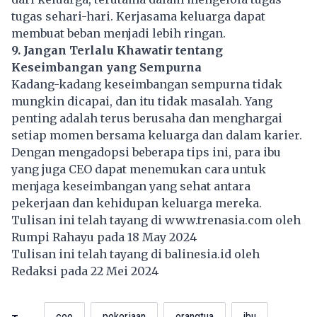
tugas sehari-hari. Kerjasama keluarga dapat
membuat beban menjadi lebih ringan.
9. Jangan Terlalu Khawatir tentang
Keseimbangan yang Sempurna
Kadang-kadang keseimbangan sempurna tidak
mungkin dicapai, dan itu tidak masalah. Yang
penting adalah terus berusaha dan menghargai
setiap momen bersama keluarga dan dalam karier.
Dengan mengadopsi beberapa tips ini, para ibu
yang juga CEO dapat menemukan cara untuk
menjaga keseimbangan yang sehat antara
pekerjaan dan kehidupan keluarga mereka.
Tulisan ini telah tayang di
www.trenasia.com
oleh
Rumpi Rahayu pada 18 May 2024
Tulisan ini telah tayang di
balinesia.id
oleh
Redaksi pada 22 Mei 2024
ceo
pekerjaan
orangtua
ibu