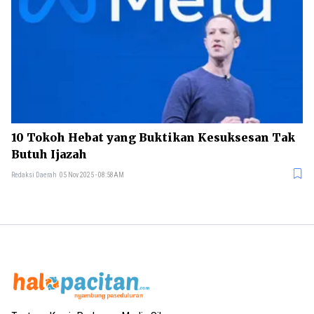
10 Tokoh Hebat yang Buktikan Kesuksesan Tak
Butuh Ijazah
Redaksi Daerah
05 Nov 2025 - 08:58AM