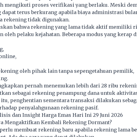
h mengikuti proses verifikasi yang berlaku. Meski dem
 dapat terus berkurang apabila biaya administrasi bula
a rekening tidak digunakan.
kan bahwa rekening yang lama tidak aktif memiliki ri
n oleh pelaku kejahatan. Beberapa modus yang kerap 
g,
online,
kening oleh pihak lain tanpa sepengetahuan pemilik,
ing.
kapkan pernah menemukan lebih dari 28 ribu rekeni
tkan sebagai rekening penampung dana untuk aktivitas
 itu, penghentian sementara transaksi dilakukan sebag
rhadap penyalahgunaan rekening pasif.
lisis dan Insight Harga Emas Hari Ini 29 Juni 2026
a Mengaktifkan Kembali Rekening Dormant?
 perlu membuat rekening baru apabila rekening lama b