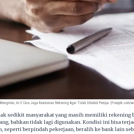
Mengintai, Ini 5 Cara Jaga Keamanan Rekening Agar Tidak Dibobol Penipu
(Freepik.com/w
ak sedikit masyarakat yang masih memiliki rekening 
ang, bahkan tidak lagi digunakan. Kondisi ini bisa terj
n, seperti berpindah pekerjaan, beralih ke bank lain se