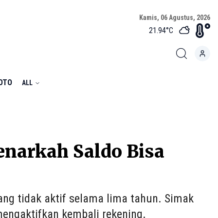
Kamis, 06 Agustus, 2026
21.94
°C
FOTO
ALL
enarkah Saldo Bisa
ng tidak aktif selama lima tahun. Simak
mengaktifkan kembali rekening.