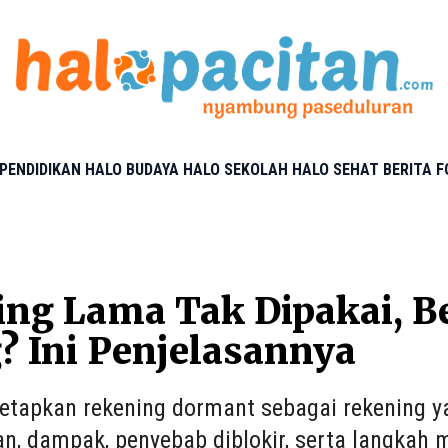
PENDIDIKAN
HALO BUDAYA
HALO SEKOLAH
HALO SEHAT
BERITA 
ng Lama Tak Dipakai, B
? Ini Penjelasannya
tapkan rekening dormant sebagai rekening ya
an, dampak, penyebab diblokir, serta langkah 