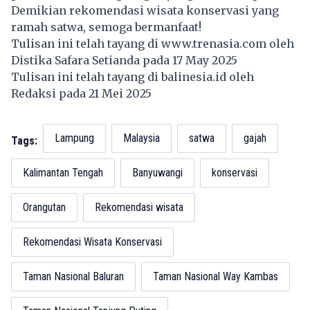
Demikian rekomendasi wisata konservasi yang
ramah satwa, semoga bermanfaat!
Tulisan ini telah tayang di
www.trenasia.com
oleh
Distika Safara Setianda pada 17 May 2025
Tulisan ini telah tayang di
balinesia.id
oleh
Redaksi pada 21 Mei 2025
Lampung
Malaysia
satwa
gajah
Tags:
Kalimantan Tengah
Banyuwangi
konservasi
Orangutan
Rekomendasi wisata
Rekomendasi Wisata Konservasi
Taman Nasional Baluran
Taman Nasional Way Kambas