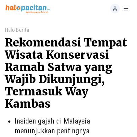
Home
Toggl
Halo Berita
Rekomendasi Tempat
Wisata Konservasi
Ramah Satwa yang
Wajib Dikunjungi,
Termasuk Way
Kambas
Insiden gajah di Malaysia
menunjukkan pentingnya