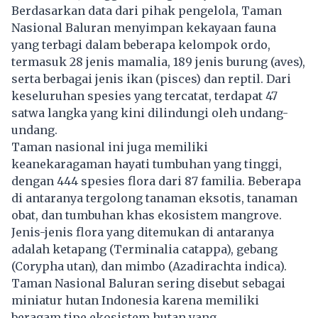
Berdasarkan data dari pihak pengelola, Taman
Nasional Baluran menyimpan kekayaan fauna
yang terbagi dalam beberapa kelompok ordo,
termasuk 28 jenis mamalia, 189 jenis burung (aves),
serta berbagai jenis ikan (pisces) dan reptil. Dari
keseluruhan spesies yang tercatat, terdapat 47
satwa langka yang kini dilindungi oleh undang-
undang.
Taman nasional ini juga memiliki
keanekaragaman hayati tumbuhan yang tinggi,
dengan 444 spesies flora dari 87 familia. Beberapa
di antaranya tergolong tanaman eksotis, tanaman
obat, dan tumbuhan khas ekosistem mangrove.
Jenis-jenis flora yang ditemukan di antaranya
adalah ketapang (Terminalia catappa), gebang
(Corypha utan), dan mimbo (Azadirachta indica).
Taman Nasional Baluran sering disebut sebagai
miniatur hutan Indonesia karena memiliki
beragam tipe ekosistem hutan yang