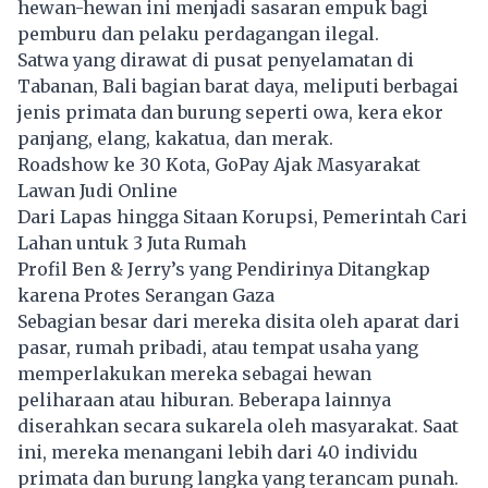
hewan-hewan ini menjadi sasaran empuk bagi
pemburu dan pelaku perdagangan ilegal.
Satwa yang dirawat di pusat penyelamatan di
Tabanan, Bali bagian barat daya, meliputi berbagai
jenis primata dan burung seperti owa, kera ekor
panjang, elang, kakatua, dan merak.
Roadshow ke 30 Kota, GoPay Ajak Masyarakat
Lawan Judi Online
Dari Lapas hingga Sitaan Korupsi, Pemerintah Cari
Lahan untuk 3 Juta Rumah
Profil Ben & Jerry’s yang Pendirinya Ditangkap
karena Protes Serangan Gaza
Sebagian besar dari mereka disita oleh aparat dari
pasar, rumah pribadi, atau tempat usaha yang
memperlakukan mereka sebagai hewan
peliharaan atau hiburan. Beberapa lainnya
diserahkan secara sukarela oleh masyarakat. Saat
ini, mereka menangani lebih dari 40 individu
primata dan burung langka yang terancam punah.