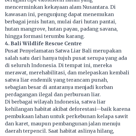
mencerminkan kekayaan alam Nusantara. Di
kawasan ini, pengunjung dapat menemukan
berbagai jenis hutan, mulai dari hutan pantai,
hutan mangrove, hutan payau, padang savana,
hingga formasi terumbu karang.
4. Bali Wildlife Rescue Centre
Pusat Penyelamatan Satwa Liar Bali merupakan
salah satu dari hanya tujuh pusat serupa yang ada
di seluruh Indonesia. Di tempat ini, mereka
merawat, merehabilitasi, dan melepaskan kembali
satwa liar endemik yang terancam punah,
sebagian besar di antaranya menjadi korban
perdagangan ilegal dan perburuan liar.
Di berbagai wilayah Indonesia, satwa liar
kehilangan habitat akibat deforestasi—baik karena
pembukaan lahan untuk perkebunan kelapa sawit
dan karet, maupun pembangunan jalan menuju
daerah terpencil. Saat habitat aslinya hilang,