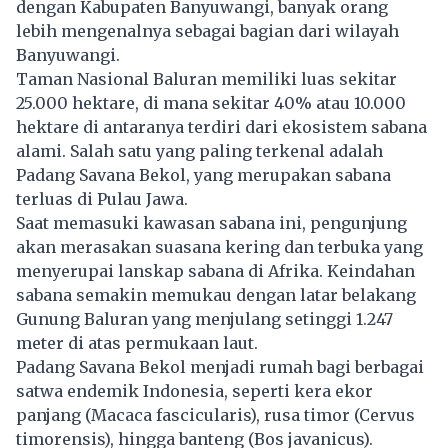
dengan Kabupaten Banyuwangi, banyak orang
lebih mengenalnya sebagai bagian dari wilayah
Banyuwangi
.
Taman Nasional Baluran memiliki luas sekitar
25.000 hektare, di mana sekitar 40% atau 10.000
hektare di antaranya terdiri dari ekosistem sabana
alami. Salah satu yang paling terkenal adalah
Padang Savana Bekol, yang merupakan sabana
terluas di Pulau Jawa.
Saat memasuki kawasan sabana ini, pengunjung
akan merasakan suasana kering dan terbuka yang
menyerupai lanskap sabana di Afrika. Keindahan
sabana semakin memukau dengan latar belakang
Gunung Baluran yang menjulang setinggi 1.247
meter di atas permukaan laut.
Padang Savana Bekol menjadi rumah bagi berbagai
satwa endemik Indonesia, seperti kera ekor
panjang (Macaca fascicularis), rusa timor (Cervus
timorensis), hingga banteng (Bos javanicus).