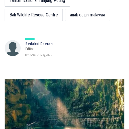
Taman Nasional Tanjung Puting
Bali Wildlife Rescue Centre
anak gajah malaysia
Redaksi Daerah
Editor
05:05pm, 21 May, 2025