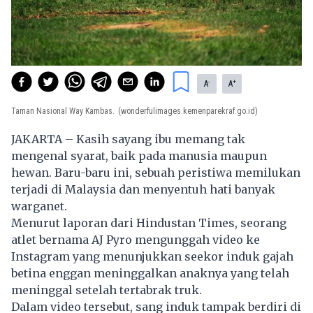
-
+
A
A
Taman Nasional Way Kambas.
(wonderfulimages.kemenparekraf.go.id)
JAKARTA – Kasih sayang ibu memang tak
mengenal syarat, baik pada manusia maupun
hewan. Baru-baru ini, sebuah peristiwa memilukan
terjadi di Malaysia dan menyentuh hati banyak
warganet.
Menurut laporan dari Hindustan Times, seorang
atlet bernama AJ Pyro mengunggah video ke
Instagram yang menunjukkan seekor induk gajah
betina enggan meninggalkan anaknya yang telah
meninggal setelah tertabrak truk.
Dalam video tersebut, sang induk tampak berdiri di