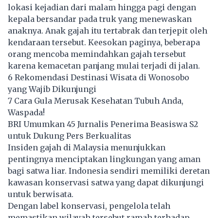
lokasi kejadian dari malam hingga pagi dengan
kepala bersandar pada truk yang menewaskan
anaknya. Anak gajah itu tertabrak dan terjepit oleh
kendaraan tersebut. Keesokan paginya, beberapa
orang mencoba memindahkan gajah tersebut
karena kemacetan panjang mulai terjadi di jalan.
6 Rekomendasi Destinasi Wisata di Wonosobo
yang Wajib Dikunjungi
7 Cara Gula Merusak Kesehatan Tubuh Anda,
Waspada!
BRI Umumkan 45 Jurnalis Penerima Beasiswa S2
untuk Dukung Pers Berkualitas
Insiden gajah di Malaysia menunjukkan
pentingnya menciptakan lingkungan yang aman
bagi satwa liar. Indonesia sendiri memiliki deretan
kawasan konservasi satwa yang dapat dikunjungi
untuk berwisata.
Dengan label konservasi, pengelola telah
memastikan wilayah tersebut ramah terhadap