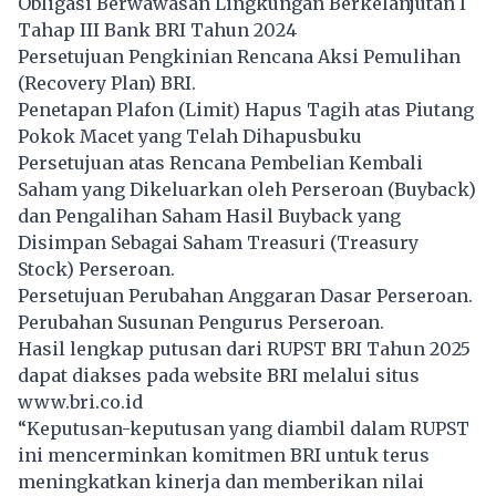
Obligasi Berwawasan Lingkungan Berkelanjutan I
Tahap III Bank BRI Tahun 2024
Persetujuan Pengkinian Rencana Aksi Pemulihan
(Recovery Plan) BRI.
Penetapan Plafon (Limit) Hapus Tagih atas Piutang
Pokok Macet yang Telah Dihapusbuku
Persetujuan atas Rencana Pembelian Kembali
Saham yang Dikeluarkan oleh Perseroan (Buyback)
dan Pengalihan Saham Hasil Buyback yang
Disimpan Sebagai Saham Treasuri (Treasury
Stock) Perseroan.
Persetujuan Perubahan Anggaran Dasar Perseroan.
Perubahan Susunan Pengurus Perseroan.
Hasil lengkap putusan dari RUPST BRI Tahun 2025
dapat diakses pada website BRI melalui situs
www.bri.co.id
“Keputusan-keputusan yang diambil dalam RUPST
ini mencerminkan komitmen BRI untuk terus
meningkatkan kinerja dan memberikan nilai