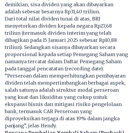
demikian, sisa dividen yang akan dibayarkan
adalah sebesar besarnya Rp31,40 triliun. ​
Dari total nilai dividen tunai di atas, BRI
menyetorkan dividen kepada negara Rp27,68
triliun (termasuk dividen interim yang telah
dibagikan pada 15 Januari 2025 sebesar Rp10,88
triliun). Sedangkan sisanya dibayarkan secara
proporsional kepada setiap Pemegang Saham yang
namanya tercatat dalam Daftar Pemegang Saham
pada tanggal pencatatan (recording date).
“Perseroan dalam memperhitungkan pembayaran
dividen telah mempertimbangkan berbagai aspek,
salah satunya adalah struktur modal perseroan
yang kuat dan likuiditas yang cukup untuk
ekspansi bisnis dan mitigasi risiko pengelolaan
bank, termasuk CAR Perseroan yang
diproyeksikan terjaga di atas 19% dalam jangka
panjang”, jelas Hendy.
Rencana Pembelian Kembali Saham (Buyback)