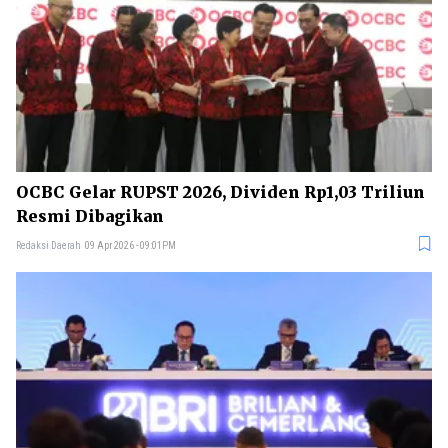
OCBC Gelar RUPST 2026, Dividen Rp1,03 Triliun
Resmi Dibagikan
Redaksi Daerah
09 Apr 2026 - 09:01PM