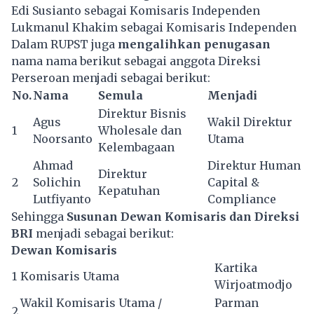
Edi Susianto sebagai Komisaris Independen
Lukmanul Khakim sebagai Komisaris Independen
Dalam RUPST juga
mengalihkan penugasan
nama nama berikut sebagai anggota Direksi
Perseroan menjadi sebagai berikut:
No.
Nama
Semula
Menjadi
Direktur Bisnis
Agus
Wakil Direktur
1
Wholesale dan
Noorsanto
Utama
Kelembagaan
Ahmad
Direktur Human
Direktur
2
Solichin
Capital &
Kepatuhan
Lutfiyanto
Compliance
Sehingga
Susunan Dewan Komisaris dan Direksi
BRI
menjadi sebagai berikut:
Dewan Komisaris
Kartika
1
Komisaris Utama
Wirjoatmodjo
Wakil Komisaris Utama /
Parman
2