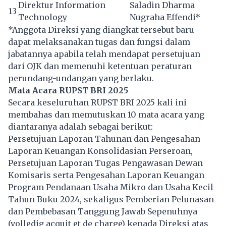
Direktur Information
Saladin Dharma
13
Technology
Nugraha Effendi*
*Anggota Direksi yang diangkat tersebut baru
dapat melaksanakan tugas dan fungsi dalam
jabatannya apabila telah mendapat persetujuan
dari OJK dan memenuhi ketentuan peraturan
perundang-undangan yang berlaku.
Mata Acara RUPST BRI 2025
Secara keseluruhan RUPST BRI 2025 kali ini
membahas dan memutuskan 10 mata acara yang
diantaranya adalah sebagai berikut:​
Persetujuan Laporan Tahunan dan Pengesahan
Laporan Keuangan Konsolidasian Perseroan,
Persetujuan Laporan Tugas Pengawasan Dewan
Komisaris serta Pengesahan Laporan Keuangan
Program Pendanaan Usaha Mikro dan Usaha Kecil
Tahun Buku 2024, sekaligus Pemberian Pelunasan
dan Pembebasan Tanggung Jawab Sepenuhnya
(volledig acquit et de charge) kepada Direksi atas