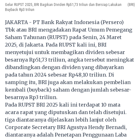
Gelar RUPST 2025, BRI Bagikan Dividen Rp51,73 triliun dan Bersiap Lakukan
(BRI)
Buyback Rp3 triliun
JAKARTA - PT Bank Rakyat Indonesia (Persero)
Tbk atau BRI mengadakan Rapat Umum Pemegang
Saham Tahunan (RUPST) pada Senin, 24 Maret
2025, di Jakarta. Pada RUPST kali ini, BRI
menyetujui untuk membagikan dividen sebesar
besarnya Rp51,73 triliun, angka tersebut meningkat
dibandingkan dengan dividen yang dibayarkan
pada tahun 2024 sebesar Rp48,10 triliun. Di
samping itu, BRI juga akan melakukan pembelian
kembali (buyback) saham dengan jumlah sebesar-
besarnya Rp3 triliun.
Pada RUPST BRI 2025 kali ini terdapat 10 mata
acara rapat yang diputuskan dan telah disetujui.
tiga diantaranya dijelaskan lebih lanjut oleh
Corporate Secretary BRI Agustya Hendy Bernadi,
diantaranya adalah Penetapan Penggunaan Laba