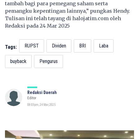
tambah bagi para pemegang saham serta
pemangku kepentingan lainnya,” pungkas Hendy.​
Tulisan ini telah tayang di
halojatim.com
oleh
Redaksi pada 24 Mar 2025
RUPST
Dividen
BRI
Laba
Tags:
buyback
Pengurus
Redaksi Daerah
Editor
08:03pm, 24 Mar, 2025