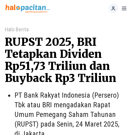
Home
Toggl
Halo Berita
RUPST 2025, BRI
Tetapkan Dividen
Rp51,73 Triliun dan
Buyback Rp3 Triliun
PT Bank Rakyat Indonesia (Persero)
Tbk atau BRI mengadakan Rapat
Umum Pemegang Saham Tahunan
(RUPST) pada Senin, 24 Maret 2025,
di Jakarta.