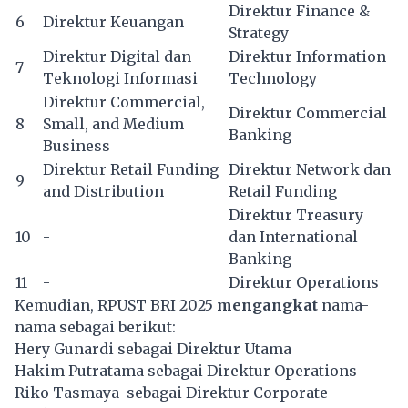
Direktur Finance &
6
Direktur Keuangan
Strategy
Direktur Digital dan
Direktur Information
7
Teknologi Informasi
Technology
Direktur Commercial,
Direktur Commercial
8
Small, and Medium
Banking
Business
Direktur Retail Funding
Direktur Network dan
9
and Distribution
Retail Funding
Direktur Treasury
10
-
dan International
Banking
11
-
Direktur Operations
Kemudian, RPUST BRI 2025
mengangkat
nama-
nama sebagai berikut:
Hery Gunardi sebagai Direktur Utama
Hakim Putratama sebagai Direktur Operations
Riko Tasmaya sebagai Direktur Corporate