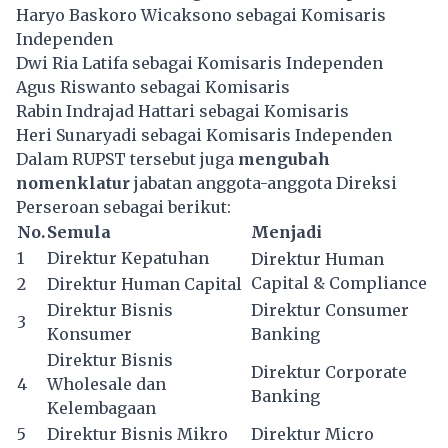
Haryo Baskoro Wicaksono sebagai Komisaris
Independen
Dwi Ria Latifa sebagai Komisaris Independen
Agus Riswanto sebagai Komisaris
Rabin Indrajad Hattari sebagai Komisaris
Heri Sunaryadi sebagai Komisaris Independen
Dalam RUPST tersebut juga
mengubah
nomenklatur
jabatan anggota-anggota Direksi
Perseroan sebagai berikut:
No.
Semula
Menjadi
1
Direktur Kepatuhan
Direktur Human
Capital & Compliance
2
Direktur Human Capital
Direktur Bisnis
Direktur Consumer
3
Konsumer
Banking
Direktur Bisnis
Direktur Corporate
4
Wholesale dan
Banking
Kelembagaan
5
Direktur Bisnis Mikro
Direktur Micro