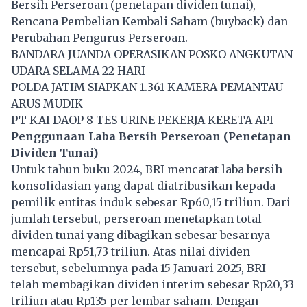
Bersih Perseroan (penetapan dividen tunai),
Rencana Pembelian Kembali Saham (buyback) dan
Perubahan Pengurus Perseroan.
BANDARA JUANDA OPERASIKAN POSKO ANGKUTAN
UDARA SELAMA 22 HARI
POLDA JATIM SIAPKAN 1.361 KAMERA PEMANTAU
ARUS MUDIK
PT KAI DAOP 8 TES URINE PEKERJA KERETA API
Penggunaan Laba Bersih Perseroan (Penetapan
Dividen Tunai)
Untuk tahun buku 2024, BRI mencatat laba bersih
konsolidasian yang dapat diatribusikan kepada
pemilik entitas induk sebesar Rp60,15 triliun. Dari
jumlah tersebut, perseroan menetapkan total
dividen tunai yang dibagikan sebesar besarnya
mencapai Rp51,73 triliun. Atas nilai dividen
tersebut, sebelumnya pada 15 Januari 2025, BRI
telah membagikan dividen interim sebesar Rp20,33
triliun atau Rp135 per lembar saham. Dengan