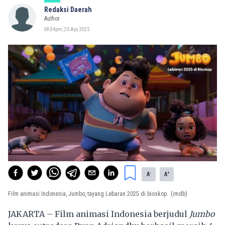
Redaksi Daerah
Author
08:04pm, 25 Apr, 2025
-
+
A
A
Film animasi Indonesia, Jumbo, tayang Lebaran 2025 di bioskop.
(imdb)
JAKARTA – Film animasi Indonesia berjudul
Jumbo