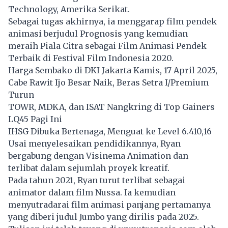
Technology, Amerika Serikat.
Sebagai tugas akhirnya, ia menggarap film pendek
animasi berjudul Prognosis yang kemudian
meraih Piala Citra sebagai Film Animasi Pendek
Terbaik di Festival Film Indonesia 2020.
Harga Sembako di DKI Jakarta Kamis, 17 April 2025,
Cabe Rawit Ijo Besar Naik, Beras Setra I/Premium
Turun
TOWR, MDKA, dan ISAT Nangkring di Top Gainers
LQ45 Pagi Ini
IHSG Dibuka Bertenaga, Menguat ke Level 6.410,16
Usai menyelesaikan pendidikannya, Ryan
bergabung dengan Visinema Animation dan
terlibat dalam sejumlah proyek kreatif.
Pada tahun 2021, Ryan turut terlibat sebagai
animator dalam film Nussa. Ia kemudian
menyutradarai film animasi panjang pertamanya
yang diberi judul Jumbo yang dirilis pada 2025.