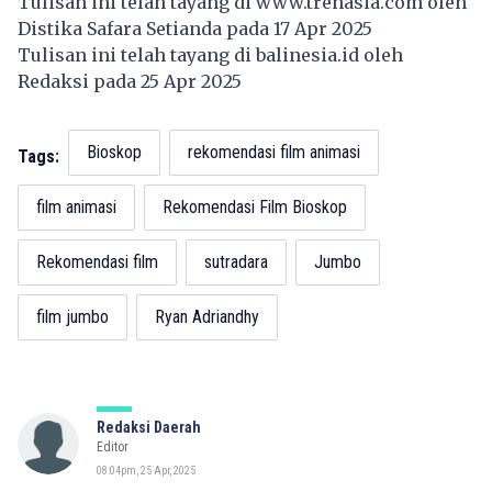
Tulisan ini telah tayang di
www.trenasia.com
oleh
Distika Safara Setianda pada 17 Apr 2025
Tulisan ini telah tayang di
balinesia.id
oleh
Redaksi pada 25 Apr 2025
Bioskop
rekomendasi film animasi
Tags:
film animasi
Rekomendasi Film Bioskop
Rekomendasi film
sutradara
Jumbo
film jumbo
Ryan Adriandhy
Redaksi Daerah
Editor
08:04pm, 25 Apr, 2025