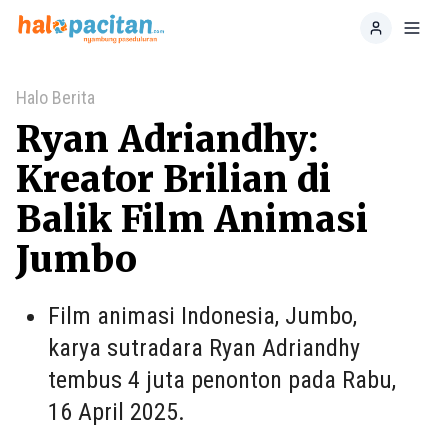
Home
Toggl
Halo Berita
Ryan Adriandhy:
Kreator Brilian di
Balik Film Animasi
Jumbo
Film animasi Indonesia, Jumbo,
karya sutradara Ryan Adriandhy
tembus 4 juta penonton pada Rabu,
16 April 2025.