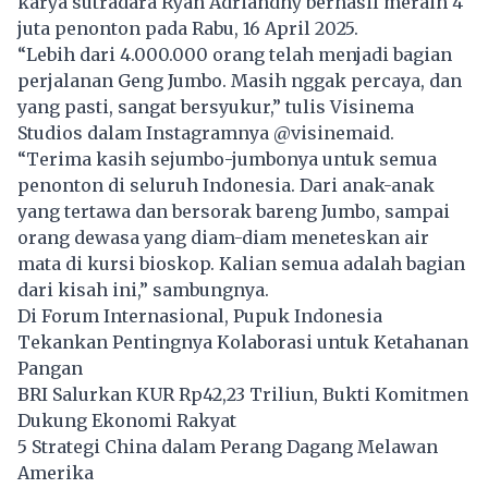
karya sutradara Ryan Adriandhy berhasil meraih 4
juta penonton pada Rabu, 16 April 2025.
“Lebih dari 4.000.000 orang telah menjadi bagian
perjalanan Geng
Jumbo
. Masih nggak percaya, dan
yang pasti, sangat bersyukur,” tulis Visinema
Studios dalam Instagramnya @visinemaid.
“Terima kasih sejumbo-jumbonya untuk semua
penonton di seluruh Indonesia. Dari anak-anak
yang tertawa dan bersorak bareng Jumbo, sampai
orang dewasa yang diam-diam meneteskan air
mata di kursi bioskop. Kalian semua adalah bagian
dari kisah ini,” sambungnya.
Di Forum Internasional, Pupuk Indonesia
Tekankan Pentingnya Kolaborasi untuk Ketahanan
Pangan
BRI Salurkan KUR Rp42,23 Triliun, Bukti Komitmen
Dukung Ekonomi Rakyat
5 Strategi China dalam Perang Dagang Melawan
Amerika