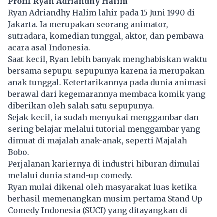
Profil Ryan Adriandhy Halim
Ryan Adriandhy Halim lahir pada 15 Juni 1990 di
Jakarta. Ia merupakan seorang animator,
sutradara
, komedian tunggal, aktor, dan pembawa
acara asal Indonesia.
Saat kecil, Ryan lebih banyak menghabiskan waktu
bersama sepupu-sepupunya karena ia merupakan
anak tunggal. Ketertarikannya pada dunia animasi
berawal dari kegemarannya membaca komik yang
diberikan oleh salah satu sepupunya.
Sejak kecil, ia sudah menyukai menggambar dan
sering belajar melalui tutorial menggambar yang
dimuat di majalah anak-anak, seperti Majalah
Bobo.
Perjalanan kariernya di industri hiburan dimulai
melalui dunia stand-up comedy.
Ryan mulai dikenal oleh masyarakat luas ketika
berhasil memenangkan musim pertama Stand Up
Comedy Indonesia (SUCI) yang ditayangkan di