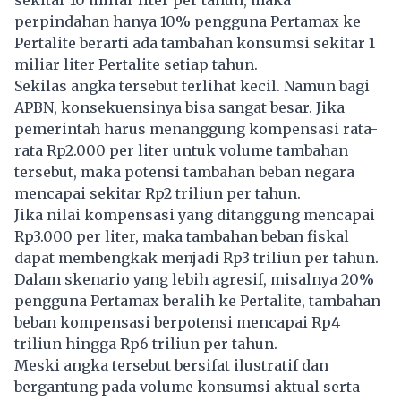
sekitar 10 miliar liter per tahun, maka
perpindahan hanya 10% pengguna Pertamax ke
Pertalite berarti ada tambahan konsumsi sekitar 1
miliar liter Pertalite setiap tahun.
Sekilas angka tersebut terlihat kecil. Namun bagi
APBN, konsekuensinya bisa sangat besar. Jika
pemerintah harus menanggung kompensasi rata-
rata Rp2.000 per liter untuk volume tambahan
tersebut, maka potensi tambahan beban negara
mencapai sekitar Rp2 triliun per tahun.
Jika nilai kompensasi yang ditanggung mencapai
Rp3.000 per liter, maka tambahan beban fiskal
dapat membengkak menjadi Rp3 triliun per tahun.
Dalam skenario yang lebih agresif, misalnya 20%
pengguna
Pertamax
beralih ke Pertalite, tambahan
beban kompensasi berpotensi mencapai Rp4
triliun hingga Rp6 triliun per tahun.
Meski angka tersebut bersifat ilustratif dan
bergantung pada volume konsumsi aktual serta