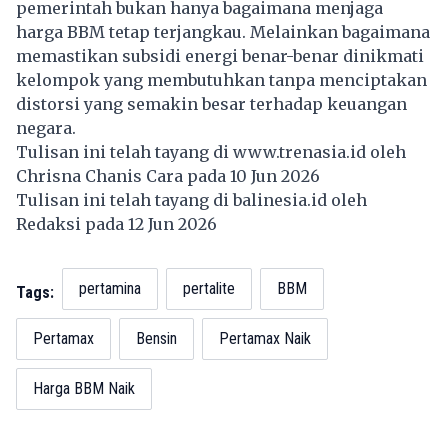
pemerintah bukan hanya bagaimana menjaga
harga BBM tetap terjangkau. Melainkan bagaimana
memastikan subsidi energi benar-benar dinikmati
kelompok yang membutuhkan tanpa menciptakan
distorsi yang semakin besar terhadap keuangan
negara.
Tulisan ini telah tayang di
www.trenasia.id
oleh
Chrisna Chanis Cara pada 10 Jun 2026
Tulisan ini telah tayang di
balinesia.id
oleh
Redaksi pada 12 Jun 2026
pertamina
pertalite
BBM
Tags:
Pertamax
Bensin
Pertamax Naik
Harga BBM Naik