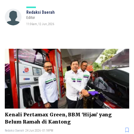
Redaksi Daerah
Editor
11:06am, 12 Jun, 2026
Kenali Pertamax Green, BBM ‘Hijau’ yang
Belum Ramah di Kantong
Redaksi Daerah
24 Jun 2026 - 01:18PM