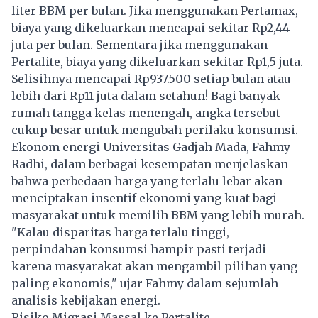
liter BBM per bulan. Jika menggunakan Pertamax,
biaya yang dikeluarkan mencapai sekitar Rp2,44
juta per bulan. Sementara jika menggunakan
Pertalite, biaya yang dikeluarkan sekitar Rp1,5 juta.
Selisihnya mencapai Rp937.500 setiap bulan atau
lebih dari Rp11 juta dalam setahun! Bagi banyak
rumah tangga kelas menengah, angka tersebut
cukup besar untuk mengubah perilaku konsumsi.
Ekonom energi Universitas Gadjah Mada, Fahmy
Radhi, dalam berbagai kesempatan menjelaskan
bahwa perbedaan harga yang terlalu lebar akan
menciptakan insentif ekonomi yang kuat bagi
masyarakat untuk memilih BBM yang lebih murah.
"Kalau disparitas harga terlalu tinggi,
perpindahan konsumsi hampir pasti terjadi
karena masyarakat akan mengambil pilihan yang
paling ekonomis," ujar Fahmy dalam sejumlah
analisis kebijakan energi.
Risiko Migrasi Massal ke Pertalite