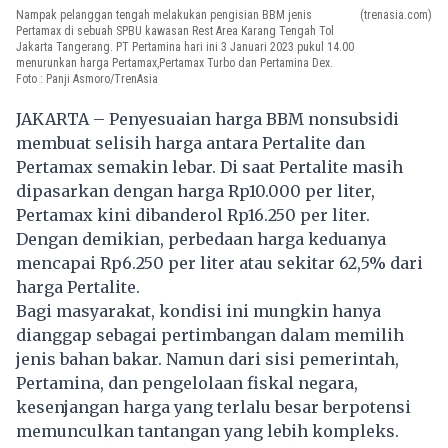
Nampak pelanggan tengah melakukan pengisian BBM jenis
(trenasia.com)
Pertamax di sebuah SPBU kawasan Rest Area Karang Tengah Tol
Jakarta Tangerang. PT Pertamina hari ini 3 Januari 2023 pukul 14.00
menurunkan harga Pertamax,Pertamax Turbo dan Pertamina Dex.
Foto : Panji Asmoro/TrenAsia
JAKARTA – Penyesuaian harga BBM nonsubsidi
membuat selisih harga antara Pertalite dan
Pertamax semakin lebar. Di saat Pertalite masih
dipasarkan dengan harga Rp10.000 per liter,
Pertamax kini dibanderol Rp16.250 per liter.
Dengan demikian, perbedaan harga keduanya
mencapai Rp6.250 per liter atau sekitar 62,5% dari
harga Pertalite.
Bagi masyarakat, kondisi ini mungkin hanya
dianggap sebagai pertimbangan dalam memilih
jenis bahan bakar. Namun dari sisi pemerintah,
Pertamina, dan pengelolaan fiskal negara,
kesenjangan harga yang terlalu besar berpotensi
memunculkan tantangan yang lebih kompleks.