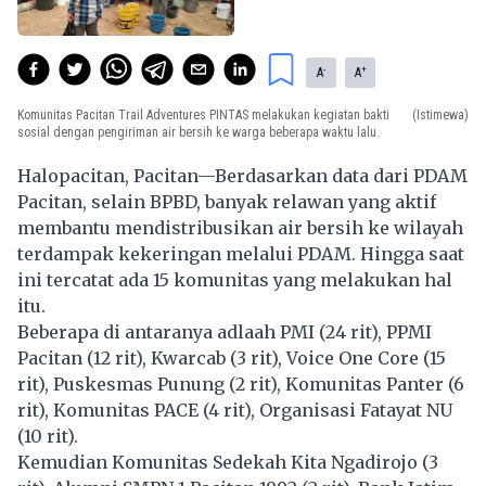
-
+
A
A
Komunitas Pacitan Trail Adventures PINTAS melakukan kegiatan bakti
(Istimewa)
sosial dengan pengiriman air bersih ke warga beberapa waktu lalu.
Halopacitan, Pacitan—Berdasarkan data dari PDAM
Pacitan, selain BPBD, banyak relawan yang aktif
membantu mendistribusikan air bersih ke wilayah
terdampak kekeringan melalui PDAM. Hingga saat
ini tercatat ada 15 komunitas yang melakukan hal
itu.
Beberapa di antaranya adlaah PMI (24 rit), PPMI
Pacitan (12 rit), Kwarcab (3 rit), Voice One Core (15
rit), Puskesmas Punung (2 rit), Komunitas Panter (6
rit), Komunitas PACE (4 rit), Organisasi Fatayat NU
(10 rit).
Kemudian Komunitas Sedekah Kita Ngadirojo (3