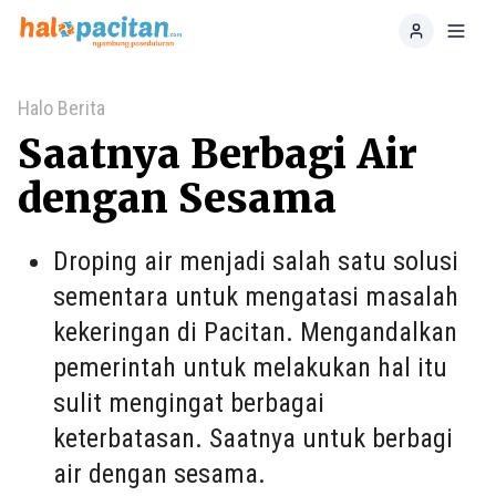
Home
Toggl
Halo Berita
Saatnya Berbagi Air
dengan Sesama
Droping air menjadi salah satu solusi
sementara untuk mengatasi masalah
kekeringan di Pacitan. Mengandalkan
pemerintah untuk melakukan hal itu
sulit mengingat berbagai
keterbatasan. Saatnya untuk berbagi
air dengan sesama.