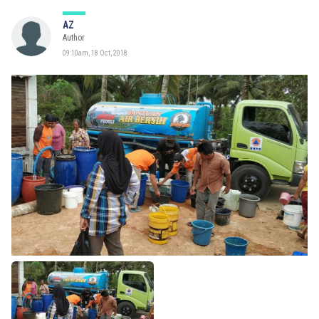
AZ
Author
09:10am, 18 Oct, 2018