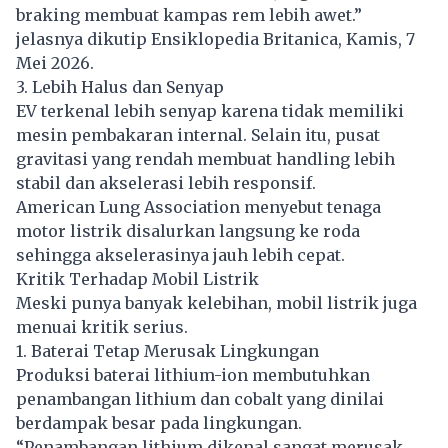
braking membuat kampas rem lebih awet.”
jelasnya dikutip Ensiklopedia Britanica, Kamis, 7
Mei 2026.
3. Lebih Halus dan Senyap
EV terkenal lebih senyap karena tidak memiliki
mesin pembakaran internal. Selain itu, pusat
gravitasi yang rendah membuat handling lebih
stabil dan akselerasi lebih responsif.
American Lung Association menyebut tenaga
motor listrik disalurkan langsung ke roda
sehingga akselerasinya jauh lebih cepat.
Kritik Terhadap
Mobil Listrik
Meski punya banyak kelebihan, mobil listrik juga
menuai kritik serius.
1. Baterai Tetap Merusak Lingkungan
Produksi baterai lithium-ion membutuhkan
penambangan lithium dan cobalt yang dinilai
berdampak besar pada lingkungan.
“Penambangan lithium dikenal sangat merusak