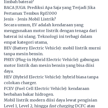
limbah baterai?
BACA JUGA:
Prediksi Apa Saja yang Terjadi Jika
Pertamax Tembus Rp17.000
Jenis - Jenis Mobil Listrik?
Secara umum, EV adalah kendaraan yang
menggunakan motor listrik dengan tenaga dari
baterai isi ulang. Teknologi ini terbagi dalam
empat kategori utama,
BEV (Battery Electric Vehicle): mobil listrik murni
tanpa mesin bensin.
PHEV (Plug-in Hybrid Electric Vehicle): gabungan
motor listrik dan mesin bensin yang bisa diisi
daya.
HEV (Hybrid Electric Vehicle): hybrid biasa tanpa
colokan charger.
FCEV (Fuel Cell Electric Vehicle): kendaraan
berbahan bakar hidrogen.
Mobil listrik modern diisi daya lewat pengisian
Level 1, Level 2, hingga
fast charging
DCFC atau