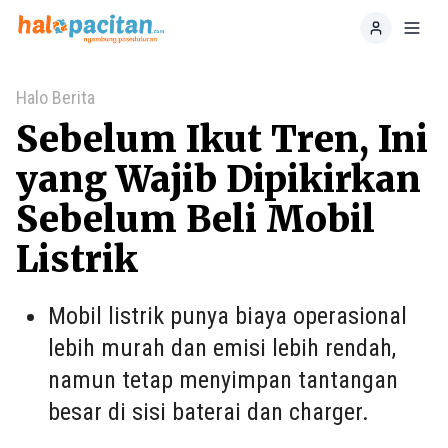
Home
Toggl
Halo Berita
Sebelum Ikut Tren, Ini
yang Wajib Dipikirkan
Sebelum Beli Mobil
Listrik
Mobil listrik punya biaya operasional
lebih murah dan emisi lebih rendah,
namun tetap menyimpan tantangan
besar di sisi baterai dan charger.