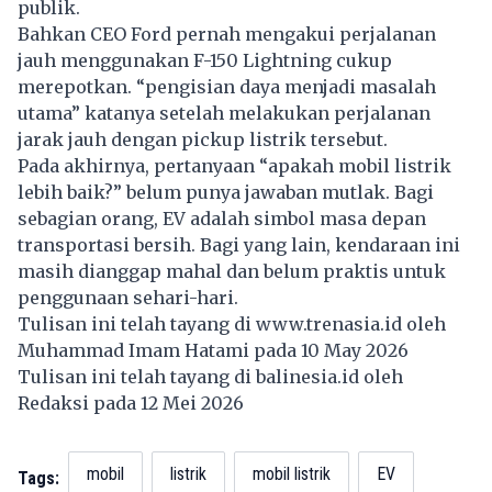
publik.
Bahkan CEO Ford pernah mengakui perjalanan
jauh menggunakan F-150 Lightning cukup
merepotkan. “pengisian daya menjadi masalah
utama” katanya setelah melakukan perjalanan
jarak jauh dengan pickup listrik tersebut.
Pada akhirnya, pertanyaan “apakah mobil listrik
lebih baik?” belum punya jawaban mutlak. Bagi
sebagian orang, EV adalah simbol masa depan
transportasi bersih. Bagi yang lain, kendaraan ini
masih dianggap mahal dan belum praktis untuk
penggunaan sehari-hari.
Tulisan ini telah tayang di
www.trenasia.id
oleh
Muhammad Imam Hatami pada 10 May 2026
Tulisan ini telah tayang di
balinesia.id
oleh
Redaksi pada 12 Mei 2026
mobil
listrik
mobil listrik
EV
Tags: