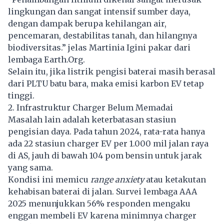
lingkungan dan sangat intensif sumber daya,
dengan dampak berupa kehilangan air,
pencemaran, destabilitas tanah, dan hilangnya
biodiversitas.” jelas Martinia Igini pakar dari
lembaga Earth.Org.
Selain itu, jika listrik pengisi baterai masih berasal
dari PLTU batu bara, maka emisi karbon EV tetap
tinggi.
2. Infrastruktur Charger Belum Memadai
Masalah lain adalah keterbatasan stasiun
pengisian daya. Pada tahun 2024, rata-rata hanya
ada 22 stasiun charger EV per 1.000 mil jalan raya
di AS, jauh di bawah 104 pom bensin untuk jarak
yang sama.
Kondisi ini memicu
range anxiety
atau ketakutan
kehabisan baterai di jalan. Survei lembaga AAA
2025 menunjukkan 56% responden mengaku
enggan membeli EV karena minimnya charger