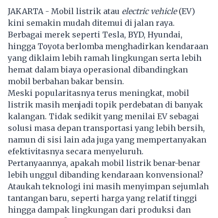
JAKARTA - Mobil listrik atau
electric vehicle
(EV)
kini semakin mudah ditemui di jalan raya.
Berbagai merek seperti Tesla, BYD, Hyundai,
hingga Toyota berlomba menghadirkan kendaraan
yang diklaim lebih ramah lingkungan serta lebih
hemat dalam biaya operasional dibandingkan
mobil berbahan bakar bensin.
Meski popularitasnya terus meningkat, mobil
listrik masih menjadi topik perdebatan di banyak
kalangan. Tidak sedikit yang menilai EV sebagai
solusi masa depan transportasi yang lebih bersih,
namun di sisi lain ada juga yang mempertanyakan
efektivitasnya secara menyeluruh.
Pertanyaannya, apakah mobil listrik benar-benar
lebih unggul dibanding kendaraan konvensional?
Ataukah teknologi ini masih menyimpan sejumlah
tantangan baru, seperti harga yang relatif tinggi
hingga dampak lingkungan dari produksi dan