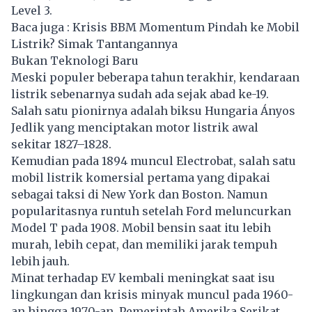
Level 3.
Baca juga :
Krisis BBM Momentum Pindah ke Mobil
Listrik? Simak Tantangannya
Bukan Teknologi Baru
Meski populer beberapa tahun terakhir, kendaraan
listrik sebenarnya sudah ada sejak abad ke-19.
Salah satu pionirnya adalah biksu Hungaria Ányos
Jedlik yang menciptakan motor listrik awal
sekitar 1827–1828.
Kemudian pada 1894 muncul Electrobat, salah satu
mobil listrik
komersial pertama yang dipakai
sebagai taksi di New York dan Boston. Namun
popularitasnya runtuh setelah Ford meluncurkan
Model T pada 1908. Mobil bensin saat itu lebih
murah, lebih cepat, dan memiliki jarak tempuh
lebih jauh.
Minat terhadap EV kembali meningkat saat isu
lingkungan dan krisis minyak muncul pada 1960-
an hingga 1970-an. Pemerintah Amerika Serikat