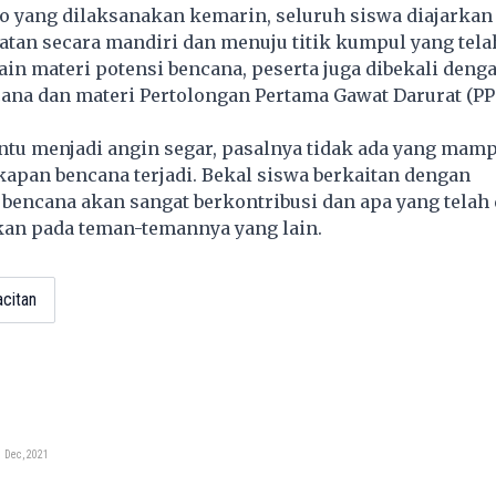
o yang dilaksanakan kemarin, seluruh siswa diajarka
tan secara mandiri dan menuju titik kumpul yang tela
lain materi potensi bencana, peserta juga dibekali deng
cana dan materi Pertolongan Pertama Gawat Darurat (P
entu menjadi angin segar, pasalnya tidak ada yang mam
apan bencana terjadi. Bekal siswa berkaitan dengan
bencana akan sangat berkontribusi dan apa yang telah
kan pada teman-temannya yang lain.
citan
 Dec, 2021