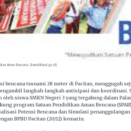
idikan Aman Bencana
(kemdikbud.go.id)
si bencana tsunami 28 meter di Pacitan, menggugah se
engambil langkah-langkah antisipasi dan koordinasi. S
n oleh siswa SMKN Negeri 3 yang tergabung dalam Pal
ung program Satuan Pendidikan Aman Bencana (SPAB)
ialisasi Potensi Bencana dan Simulasi penanggulangan
ngan BPBD Pacitan (20/12) kemarin.