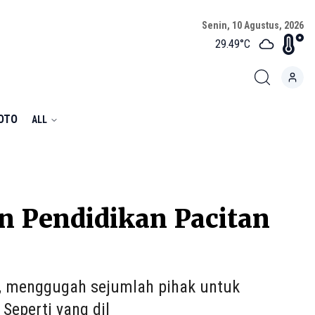
Senin, 10 Agustus, 2026
29.49
°C
FOTO
ALL
n Pendidikan Pacitan
n, menggugah sejumlah pihak untuk
Seperti yang dil