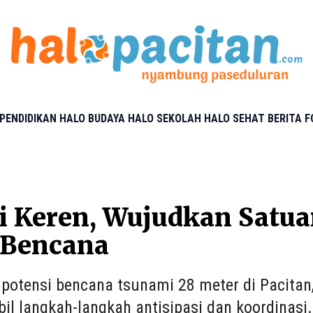
PENDIDIKAN
HALO BUDAYA
HALO SEKOLAH
HALO SEHAT
BERITA 
i Keren, Wujudkan Satua
Bencana
 potensi bencana tsunami 28 meter di Pacita
l langkah-langkah antisipasi dan koordinasi. 