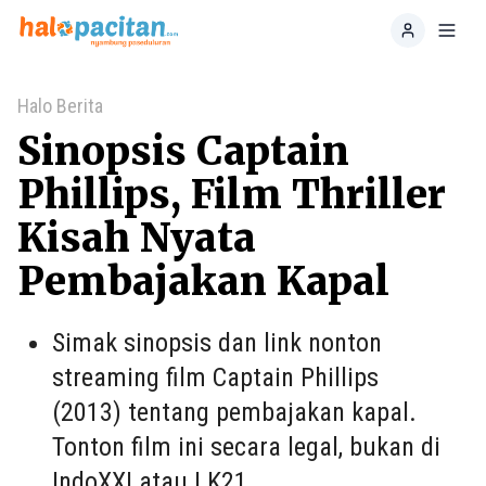
Home
Toggl
Halo Berita
Sinopsis Captain
Phillips, Film Thriller
Kisah Nyata
Pembajakan Kapal
Simak sinopsis dan link nonton
streaming film Captain Phillips
(2013) tentang pembajakan kapal.
Tonton film ini secara legal, bukan di
IndoXXI atau LK21.