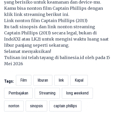
yang berisiko untuk keamanan dan device-mu.
Kamu bisa nonton film Captain Phillips dengan
klik link streaming berikut ini.
Link nonton film Captain Phillips (2013)
Itu tadi sinopsis dan link nonton streaming
Captain Phillips (2013) secara legal, bukan di
IndoXXI atau LK21 untuk mengisi waktu luang saat
libur panjang
seperti sekarang.
Selamat menyaksikan!
Tulisan ini telah tayang di
balinesia.id
oleh pada 15
Mei 2026
Film
liburan
link
Kapal
Tags:
Pembajakan
Streaming
long weekend
nonton
sinopsis
captain phillips