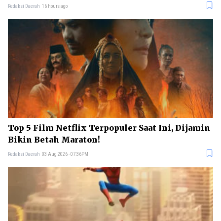
Redaksi Daerah
16 hours ago
Top 5 Film Netflix Terpopuler Saat Ini, Dijamin
Bikin Betah Maraton!
Redaksi Daerah
03 Aug 2026 - 07:36PM