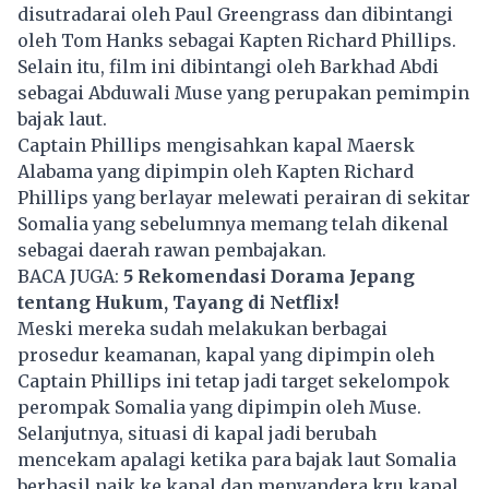
disutradarai oleh Paul Greengrass dan dibintangi
oleh Tom Hanks sebagai Kapten Richard Phillips.
Selain itu, film ini dibintangi oleh Barkhad Abdi
sebagai Abduwali Muse yang perupakan pemimpin
bajak laut.
Captain Phillips mengisahkan kapal Maersk
Alabama yang dipimpin oleh Kapten Richard
Phillips yang berlayar melewati perairan di sekitar
Somalia yang sebelumnya memang telah dikenal
sebagai daerah rawan pembajakan.
BACA JUGA:
5 Rekomendasi Dorama Jepang
tentang Hukum, Tayang di Netflix!
Meski mereka sudah melakukan berbagai
prosedur keamanan, kapal yang dipimpin oleh
Captain Phillips ini tetap jadi target sekelompok
perompak Somalia yang dipimpin oleh Muse.
Selanjutnya, situasi di kapal jadi berubah
mencekam apalagi ketika para bajak laut Somalia
berhasil naik ke kapal dan menyandera kru kapal