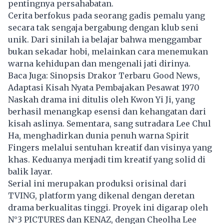
pentingnya persahabatan.
Cerita berfokus pada seorang gadis pemalu yang
secara tak sengaja bergabung dengan klub seni
unik. Dari sinilah ia belajar bahwa menggambar
bukan sekadar hobi, melainkan cara menemukan
warna kehidupan dan mengenali jati dirinya.
Baca Juga:
Sinopsis Drakor Terbaru Good News,
Adaptasi Kisah Nyata Pembajakan Pesawat 1970
Naskah drama ini ditulis oleh Kwon Yi Ji, yang
berhasil menangkap esensi dan kehangatan dari
kisah aslinya. Sementara, sang sutradara Lee Chul
Ha, menghadirkan dunia penuh warna Spirit
Fingers melalui sentuhan kreatif dan visinya yang
khas. Keduanya menjadi tim kreatif yang solid di
balik layar.
Serial ini merupakan produksi orisinal dari
TVING, platform yang dikenal dengan deretan
drama berkualitas tinggi. Proyek ini digarap oleh
N°3 PICTURES dan KENAZ, dengan Cheolha Lee