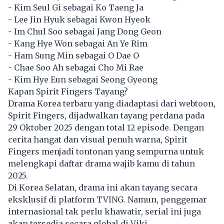
- Kim Seul Gi sebagai Ko Taeng Ja
- Lee Jin Hyuk sebagai Kwon Hyeok
- Im Chul Soo sebagai Jang Dong Geon
- Kang Hye Won sebagai An Ye Rim
- Ham Sung Min sebagai O Dae O
- Chae Soo Ah sebagai Cho Mi Rae
- Kim Hye Eun sebagai Seong Gyeong
Kapan Spirit Fingers Tayang?
Drama Korea
terbaru yang diadaptasi dari webtoon,
Spirit Fingers, dijadwalkan tayang perdana pada
29 Oktober 2025 dengan total 12 episode. Dengan
cerita hangat dan visual penuh warna, Spirit
Fingers menjadi tontonan yang sempurna untuk
melengkapi daftar drama wajib kamu di tahun
2025.
Di Korea Selatan, drama ini akan tayang secara
eksklusif di platform TVING. Namun, penggemar
internasional tak perlu khawatir, serial ini juga
akan tersedia secara global di Viki.