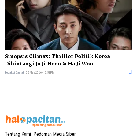
Sinopsis Climax: Thriller Politik Korea
Dibintangi Ju Ji Hoon & Ha Ji Won
Redaksi Daerah
05 May 2026 - 12:51PM
Tentang Kami
Pedoman Media Siber