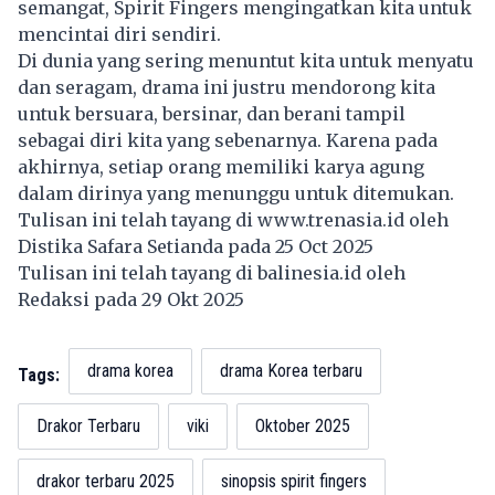
semangat, Spirit Fingers mengingatkan kita untuk
mencintai diri sendiri.
Di dunia yang sering menuntut kita untuk menyatu
dan seragam, drama ini justru mendorong kita
untuk bersuara, bersinar, dan berani tampil
sebagai diri kita yang sebenarnya. Karena pada
akhirnya, setiap orang memiliki karya agung
dalam dirinya yang menunggu untuk ditemukan.
Tulisan ini telah tayang di
www.trenasia.id
oleh
Distika Safara Setianda pada 25 Oct 2025
Tulisan ini telah tayang di
balinesia.id
oleh
Redaksi pada 29 Okt 2025
drama korea
drama Korea terbaru
Tags:
Drakor Terbaru
viki
Oktober 2025
drakor terbaru 2025
sinopsis spirit fingers