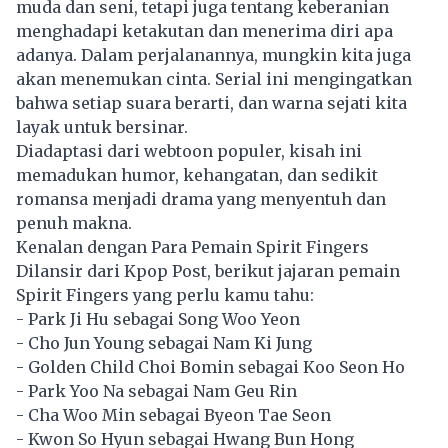
muda dan seni, tetapi juga tentang keberanian
menghadapi ketakutan dan menerima diri apa
adanya. Dalam perjalanannya, mungkin kita juga
akan menemukan cinta. Serial ini mengingatkan
bahwa setiap suara berarti, dan warna sejati kita
layak untuk bersinar.
Diadaptasi dari webtoon populer, kisah ini
memadukan humor, kehangatan, dan sedikit
romansa menjadi drama yang menyentuh dan
penuh makna.
Kenalan dengan Para Pemain Spirit Fingers
Dilansir dari Kpop Post, berikut jajaran pemain
Spirit Fingers yang perlu kamu tahu:
- Park Ji Hu sebagai Song Woo Yeon
- Cho Jun Young sebagai Nam Ki Jung
- Golden Child Choi Bomin sebagai Koo Seon Ho
- Park Yoo Na sebagai Nam Geu Rin
- Cha Woo Min sebagai Byeon Tae Seon
- Kwon So Hyun sebagai Hwang Bun Hong