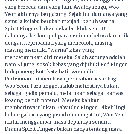
yang berbeda dari yang lain. Awalnya ragu, Woo
Yeon akhirnya bergabung. Sejak itu, dunianya yang
semula kelabu berubah menjadi penuh warna.
Spirit Fingers bukan sekadar klub seni. Di
dalamnya berkumpul para seniman bebas dan unik
dengan kepribadian yang mencolok, masing-
masing memiliki “warna” khas yang
mencerminkan diri mereka. Salah satunya adalah
Nam Ki Jung, sosok bebas yang dijuluki Red Finger,
hidup mengikuti kata hatinya sendiri.
Pertemuan ini membawa perubahan besar bagi
Woo Yeon. Para anggota klub melihatnya bukan
sebagai gadis pemalu, melainkan sebagai kanvas
kosong penuh potensi. Mereka bahkan
memberinya julukan Baby Blue Finger. Dikelilingi
keluarga baru yang penuh semangat ini, Woo Yeon
mulai menggambar masa depannya sendiri.
Drama Spirit Fingers bukan hanya tentang masa