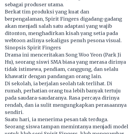
sebagai produser utama.
Berkat tim produksi yang kuat dan
berpengalaman, Spirit Fingers digadang-gadang
akan menjadi salah satu adaptasi yang wajib
ditonton, menghadirkan kisah yang setia pada
webtoon
aslinya sekaligus penuh pesona visual.
Sinopsis Spirit Fingers
Drama ini menceritakan Song Woo Yeon (Park Ji
Hu), seorang siswi SMA biasa yang merasa dirinya
tidak istimewa, pendiam, canggung, dan selalu
khawatir dengan pandangan orang lain.
Di sekolah, ia berjalan seolah tak terlihat. Di
rumah, perhatian orang tua lebih banyak tertuju
pada saudara-saudaranya. Rasa percaya dirinya
rendah, dan ia sulit mengungkapkan perasaannya
sendiri.
Suatu hari, ia menerima pesan tak terduga.
Seorang siswa tampan memintanya menjadi model
untuk klub seni Spirit Fingers, klub menggambar