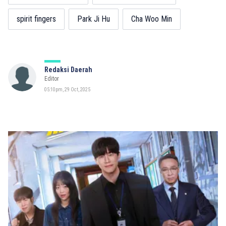
spirit fingers
Park Ji Hu
Cha Woo Min
Redaksi Daerah
Editor
05:10pm, 29 Oct, 2025