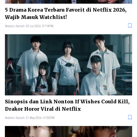
5 Drama Korea Terbaru Favorit di Netflix 2026,
Wajib Masuk Watchlist!
Redaksi Daerah
03 Jul 2026 - 07:18PM
Sinopsis dan Link Nonton If Wishes Could Kill,
Drakor Horor Viral di Netflix
Redaksi Daerah
21 May 2026 - 07:00PM