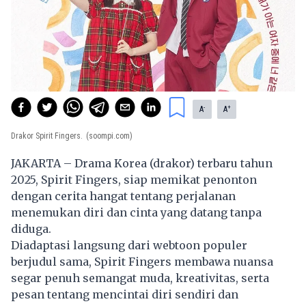
-
+
A
A
Drakor Spirit Fingers.
(soompi.com)
JAKARTA – Drama Korea (drakor) terbaru tahun
2025, Spirit Fingers, siap memikat penonton
dengan cerita hangat tentang perjalanan
menemukan diri dan cinta yang datang tanpa
diduga.
Diadaptasi langsung dari webtoon populer
berjudul sama, Spirit Fingers membawa nuansa
segar penuh semangat muda, kreativitas, serta
pesan tentang mencintai diri sendiri dan