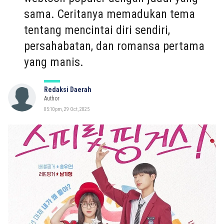
sama. Ceritanya memadukan tema
tentang mencintai diri sendiri,
persahabatan, dan romansa pertama
yang manis.
Redaksi Daerah
Author
05:10pm, 29 Oct, 2025