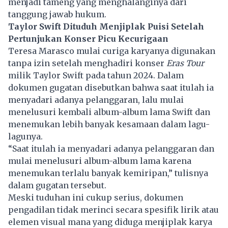
menjadi tameng yang menghalanginya dari
tanggung jawab hukum.
Taylor Swift Dituduh Menjiplak Puisi Setelah
Pertunjukan Konser Picu Kecurigaan
Teresa Marasco mulai curiga karyanya digunakan
tanpa izin setelah menghadiri konser
Eras Tour
milik Taylor Swift pada tahun 2024. Dalam
dokumen gugatan disebutkan bahwa saat itulah ia
menyadari adanya pelanggaran, lalu mulai
menelusuri kembali album-
album
lama Swift dan
menemukan lebih banyak kesamaan dalam lagu-
lagunya.
“Saat itulah ia menyadari adanya pelanggaran dan
mulai menelusuri album-album lama karena
menemukan terlalu banyak kemiripan,” tulisnya
dalam gugatan tersebut.
Meski tuduhan ini cukup serius, dokumen
pengadilan tidak merinci secara spesifik lirik atau
elemen visual mana yang diduga menjiplak karya