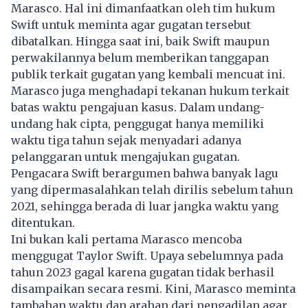
Marasco. Hal ini dimanfaatkan oleh tim hukum
Swift untuk meminta agar gugatan tersebut
dibatalkan. Hingga saat ini, baik Swift maupun
perwakilannya belum memberikan tanggapan
publik terkait
gugatan
yang kembali mencuat ini.
Marasco juga menghadapi tekanan hukum terkait
batas waktu pengajuan kasus. Dalam undang-
undang hak cipta, penggugat hanya memiliki
waktu tiga tahun sejak menyadari adanya
pelanggaran untuk mengajukan gugatan.
Pengacara Swift berargumen bahwa banyak lagu
yang dipermasalahkan telah dirilis sebelum tahun
2021, sehingga berada di luar jangka waktu yang
ditentukan.
Ini bukan kali pertama Marasco mencoba
menggugat Taylor Swift. Upaya sebelumnya pada
tahun 2023 gagal karena gugatan tidak berhasil
disampaikan secara resmi. Kini, Marasco meminta
tambahan waktu dan arahan dari pengadilan agar