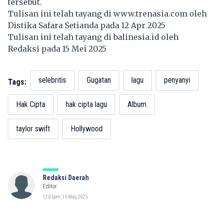
tersebut.
Tulisan ini telah tayang di
www.trenasia.com
oleh
Distika Safara Setianda pada 12 Apr 2025
Tulisan ini telah tayang di
balinesia.id
oleh
Redaksi pada 15 Mei 2025
selebritis
Gugatan
lagu
penyanyi
Tags:
Hak Cipta
hak cipta lagu
Album
taylor swift
Hollywood
Redaksi Daerah
Editor
12:05pm, 15 May, 2025