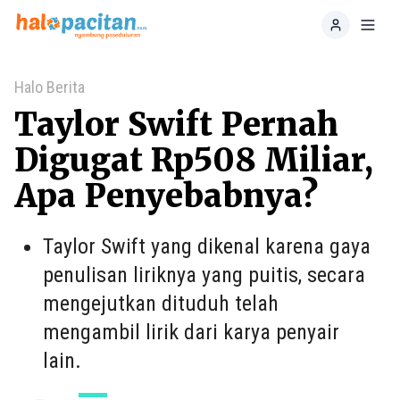
Home
Toggl
Halo Berita
Taylor Swift Pernah
Digugat Rp508 Miliar,
Apa Penyebabnya?
Taylor Swift yang dikenal karena gaya
penulisan liriknya yang puitis, secara
mengejutkan dituduh telah
mengambil lirik dari karya penyair
lain.