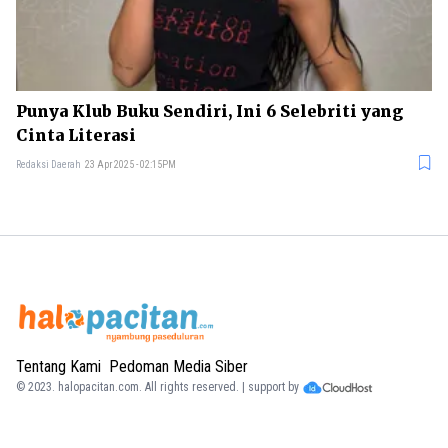
Punya Klub Buku Sendiri, Ini 6 Selebriti yang
Cinta Literasi
Redaksi Daerah
23 Apr 2025 - 02:15PM
Tentang Kami
Pedoman Media Siber
© 2023.
halopacitan.com
. All rights reserved. | support by