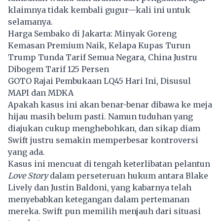
klaimnya tidak kembali gugur—kali ini untuk
selamanya.
Harga Sembako di Jakarta: Minyak Goreng
Kemasan Premium Naik, Kelapa Kupas Turun
Trump Tunda Tarif Semua Negara, China Justru
Dibogem Tarif 125 Persen
GOTO Rajai Pembukaan LQ45 Hari Ini, Disusul
MAPI dan MDKA
Apakah kasus ini akan benar-benar dibawa ke meja
hijau masih belum pasti. Namun tuduhan yang
diajukan cukup menghebohkan, dan sikap diam
Swift justru semakin memperbesar kontroversi
yang ada.
Kasus ini mencuat di tengah keterlibatan pelantun
Love Story
dalam perseteruan hukum antara Blake
Lively dan Justin Baldoni, yang kabarnya telah
menyebabkan ketegangan dalam pertemanan
mereka. Swift pun memilih menjauh dari situasi