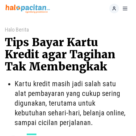
Home
Toggl
Halo Berita
Tips Bayar Kartu
Kredit agar Tagihan
Tak Membengkak
Kartu kredit masih jadi salah satu
alat pembayaran yang cukup sering
digunakan, terutama untuk
kebutuhan sehari-hari, belanja online,
sampai cicilan perjalanan.