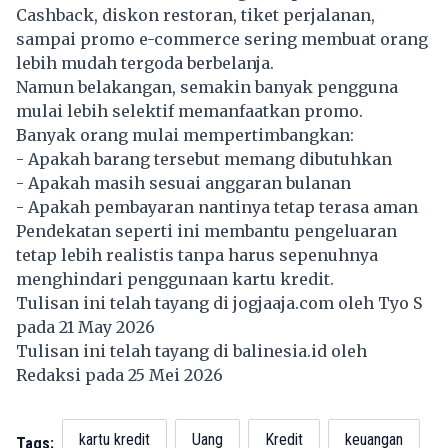
Cashback, diskon restoran, tiket perjalanan,
sampai promo e-commerce sering membuat orang
lebih mudah tergoda berbelanja.
Namun belakangan, semakin banyak pengguna
mulai lebih selektif memanfaatkan promo.
Banyak orang mulai mempertimbangkan:
- Apakah barang tersebut memang dibutuhkan
- Apakah masih sesuai anggaran bulanan
- Apakah pembayaran nantinya tetap terasa aman
Pendekatan seperti ini membantu pengeluaran
tetap lebih realistis tanpa harus sepenuhnya
menghindari penggunaan kartu kredit.
Tulisan ini telah tayang di
jogjaaja.com
oleh Tyo S
pada 21 May 2026
Tulisan ini telah tayang di
balinesia.id
oleh
Redaksi pada 25 Mei 2026
kartu kredit
Uang
Kredit
keuangan
Tags: