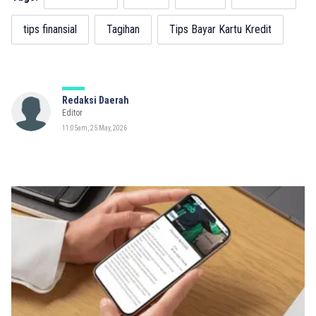
tips finansial
Tagihan
Tips Bayar Kartu Kredit
Redaksi Daerah
Editor
11:05am, 25 May, 2026