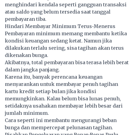
menghindari kendala seperti gangguan transaksi
atau saldo yang belum tersedia saat tanggal
pembayaran tiba.
Hindari Membayar Minimum Terus-Menerus
Pembayaran minimum memang membantu ketika
kondisi keuangan sedang ketat. Namun jika
dilakukan terlalu sering, sisa tagihan akan terus
dikenakan bunga.
Akibatnya, total pembayaran bisa terasa lebih berat
dalam jangka panjang.
Karena itu, banyak perencana keuangan
menyarankan untuk membayar penuh tagihan
kartu kredit setiap bulan jika kondisi
memungkinkan. Kalau belum bisa lunas penuh,
setidaknya usahakan membayar lebih besar dari
jumlah minimum.
Cara seperti ini membantu mengurangi beban
bunga dan mempercepat pelunasan tagihan.
Pisahkan Pengeluaran yang Benar-Benar Perlu