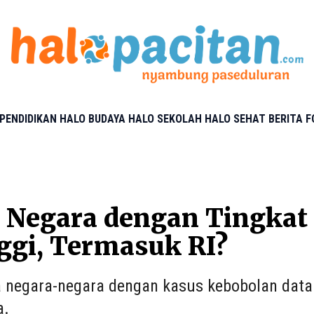
PENDIDIKAN
HALO BUDAYA
HALO SEKOLAH
HALO SEHAT
BERITA 
 Negara dengan Tingkat
ggi, Termasuk RI?
ia negara-negara dengan kasus kebobolan data 
a.