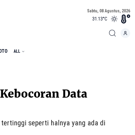
Sabtu, 08 Agustus, 2026
31.13
°C
FOTO
ALL
 Kebocoran Data
tertinggi seperti halnya yang ada di