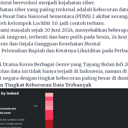
 turut berevolusi menjadi kejahatan siber.
ahatan siber yang paling terkenal adalah kebocoran data
Pusat Data Nasional Sementara (PDNS) 2 akibat serang
h kelompok Lockbit 3.0. jadi contoh terbaru.
ami masalah sejak 20 Juni 2024, menyebabkan beberap
uk imigrasi, terhenti dan baru pulih pada Senin, 24 Juni
enis dan Gejala Gangguan Kesehatan Mental
 Pelemahan Rupiah dan Ketatnya Likuiditas pada Perb
 Drama Korea Berbagai Genre yang Tayang Bulan Juli 
an data ini tidak hanya terjadi di Indonesia, namun di
t negara dengan tingkat kebocoran paling besar di duni
n Tingkat Kebocoran Data Terbanyak