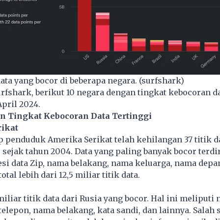
 data yang bocor di beberapa negara. (surfshark)
urfshark, berikut 10 negara dengan tingkat kebocoran d
April 2024.
n Tingkat Kebocoran Data Tertinggi
rikat
ap penduduk Amerika Serikat telah kehilangan 37 titik d
 sejak tahun 2004. Data yang paling banyak bocor terdir
i data Zip, nama belakang, nama keluarga, nama depan
tal lebih dari 12,5 miliar titik data.
miliar titik data dari Rusia yang bocor. Hal ini meliputi
elepon, nama belakang, kata sandi, dan lainnya. Salah 