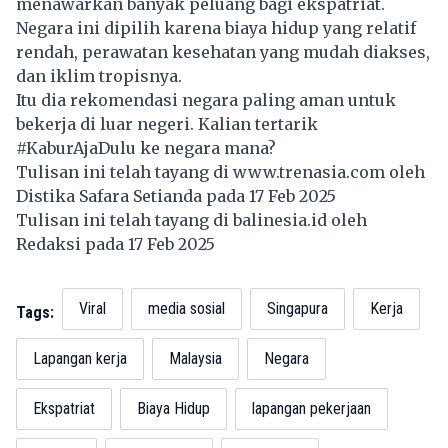
menawarkan banyak peluang bagi ekspatriat.
Negara ini dipilih karena biaya hidup yang relatif
rendah, perawatan kesehatan yang mudah diakses,
dan iklim tropisnya.
Itu dia rekomendasi negara paling aman untuk
bekerja
di luar negeri. Kalian tertarik
#KaburAjaDulu ke negara mana?
Tulisan ini telah tayang di
www.trenasia.com
oleh
Distika Safara Setianda pada 17 Feb 2025
Tulisan ini telah tayang di
balinesia.id
oleh
Redaksi pada 17 Feb 2025
Viral
media sosial
Singapura
Kerja
Tags:
Lapangan kerja
Malaysia
Negara
Ekspatriat
Biaya Hidup
lapangan pekerjaan