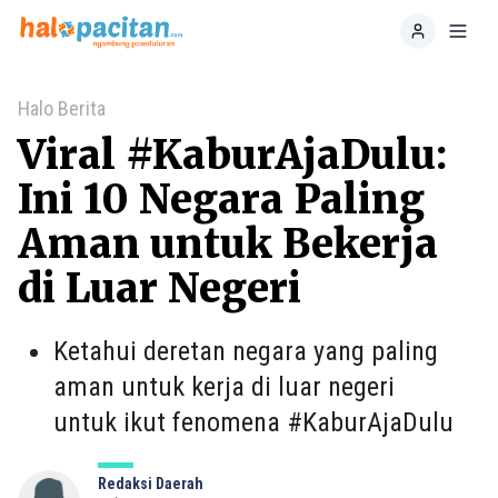
Home
Toggl
Halo Berita
Viral #KaburAjaDulu:
Ini 10 Negara Paling
Aman untuk Bekerja
di Luar Negeri
Ketahui deretan negara yang paling
aman untuk kerja di luar negeri
untuk ikut fenomena #KaburAjaDulu
Redaksi Daerah