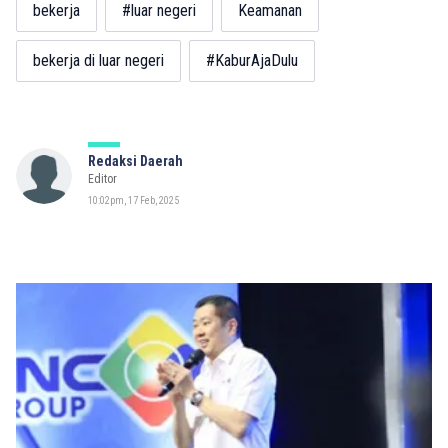
bekerja
#luar negeri
Keamanan
bekerja di luar negeri
#KaburAjaDulu
Redaksi Daerah
Editor
10:02pm, 17 Feb, 2025