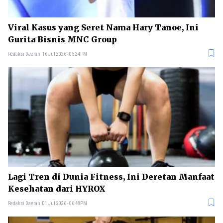
Viral Kasus yang Seret Nama Hary Tanoe, Ini
Gurita Bisnis MNC Group
Redaksi Daerah
16 Jul 2026 - 05:24PM
Lagi Tren di Dunia Fitness, Ini Deretan Manfaat
Kesehatan dari HYROX
Redaksi Daerah
01 Jul 2026 - 06:48PM