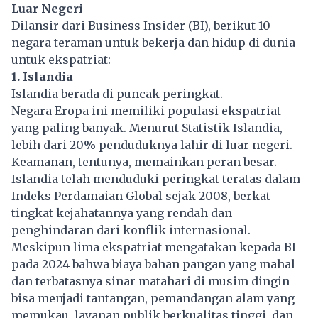
Luar Negeri
Dilansir dari Business Insider (BI), berikut 10
negara teraman untuk bekerja dan hidup di dunia
untuk ekspatriat:
1. Islandia
Islandia berada di puncak peringkat.
Negara Eropa ini memiliki populasi ekspatriat
yang paling banyak. Menurut Statistik Islandia,
lebih dari 20% penduduknya lahir di luar negeri.
Keamanan, tentunya, memainkan peran besar.
Islandia telah menduduki peringkat teratas dalam
Indeks Perdamaian Global sejak 2008, berkat
tingkat kejahatannya yang rendah dan
penghindaran dari konflik internasional.
Meskipun lima ekspatriat mengatakan kepada BI
pada 2024 bahwa biaya bahan pangan yang mahal
dan terbatasnya sinar matahari di musim dingin
bisa menjadi tantangan, pemandangan alam yang
memukau, layanan publik berkualitas tinggi, dan