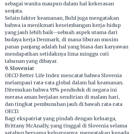
sebagai wanita maupun dalam hal kekerasan
senjata.
Selain faktor keamanan, Buhl juga mengatakan
bahwa ia menikmati keseimbangan kerja-hidup
yang jauh lebih baik—sebuah aspek utama dari
budaya kerja Denmark, di mana liburan musim
panas panjang adalah hal yang biasa dan karyawan
mendapatkan setidaknya lima minggu cuti
tahunan yang dibayar.
9. Slovenia
t
OECD Better Life Index mencatat bahwa Slovenia
melampaui rata-rata global dalam hal keamanan.
Ditemukan bahwa 91% penduduk di negara ini
merasa aman berjalan sendirian di malam hari,
dan tingkat pembunuhan jauh di bawah rata-rata
OECD.
Bagi ekspatriat yang pindah dengan keluarga,
Brittany McAnally, yang tinggal di Slovenia selama
setahun bersama keluarganya, mengatakan kepada