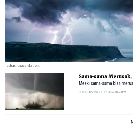
Ilustrasi cuaca ekstrem.
Sama-sama Merusak, 
Meski sama-sama bisa merusak 
Redaksi Daerah
23 Feb 2024 - 06:23PM
N