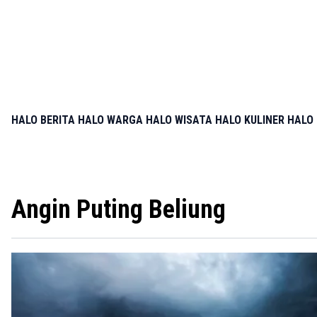
HALO BERITA
HALO WARGA
HALO WISATA
HALO KULINER
HALO 
Angin Puting Beliung