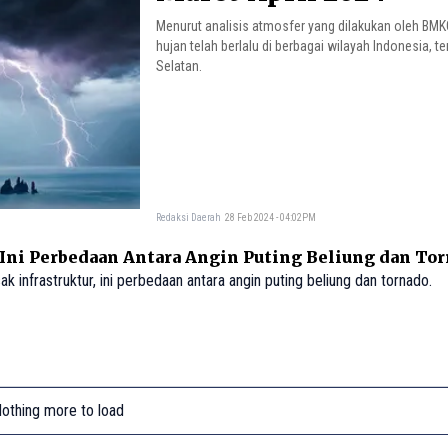
Menurut analisis atmosfer yang dilakukan oleh BM
hujan telah berlalu di berbagai wilayah Indonesia, 
Selatan.
Redaksi Daerah
28 Feb 2024 - 04:02PM
Ini Perbedaan Antara Angin Puting Beliung dan To
infrastruktur, ini perbedaan antara angin puting beliung dan tornado.
othing more to load