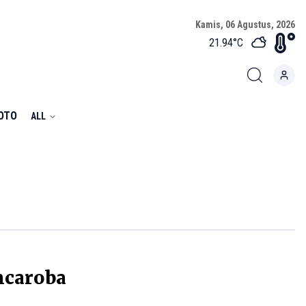
Kamis, 06 Agustus, 2026
21.94
°C
FOTO
ALL
ncaroba