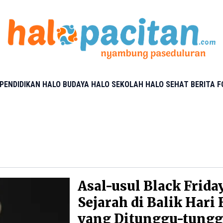
PENDIDIKAN
HALO BUDAYA
HALO SEKOLAH
HALO SEHAT
BERITA 
Asal-usul Black Frida
Sejarah di Balik Hari 
yang Ditunggu-tung