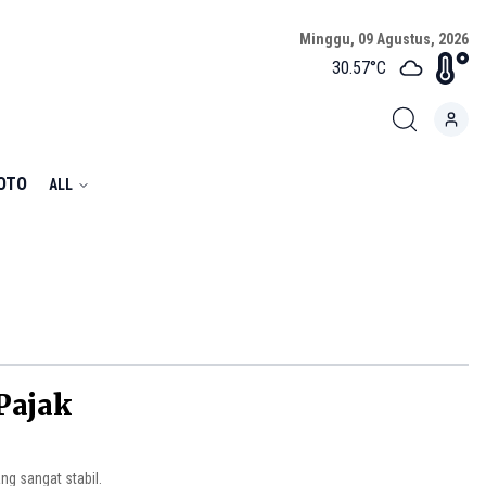
Minggu, 09 Agustus, 2026
30.57
°C
FOTO
ALL
Pajak
ng sangat stabil.