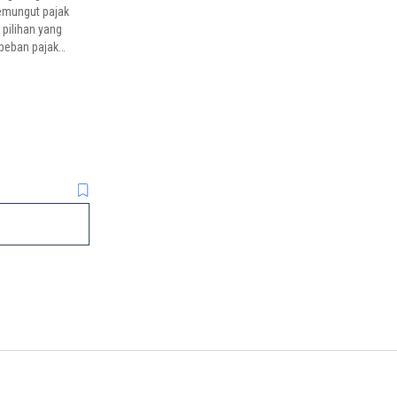
emungut pajak
 pilihan yang
 beban pajak