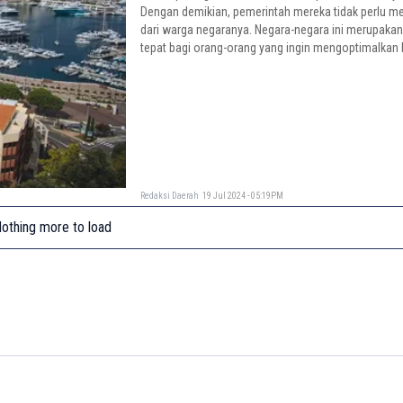
Dengan demikian, pemerintah mereka tidak perlu m
dari warga negaranya. Negara-negara ini merupakan
tepat bagi orang-orang yang ingin mengoptimalkan
mereka.
Redaksi Daerah
19 Jul 2024 - 05:19PM
othing more to load