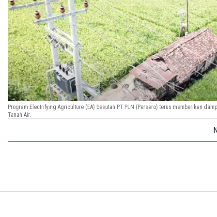
Program Electrifying Agriculture (EA) besutan PT PLN (Persero) terus memberikan dampa
Tanah Air.
N