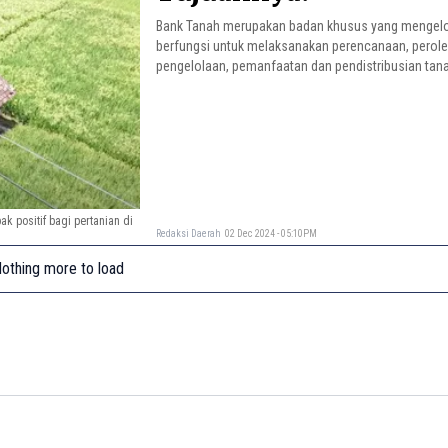
Bank Tanah merupakan badan khusus yang mengelol
berfungsi untuk melaksanakan perencanaan, perol
pengelolaan, pemanfaatan dan pendistribusian tan
k positif bagi pertanian di
Redaksi Daerah
02 Dec 2024 - 05:10PM
othing more to load