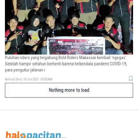
Puluhan riders yang tergabung Bold Riders Makassar kembali ‘ngegas’.
Setelah hampir setahun berhenti karena terkendala pandemi COVID-19,
para pengukur jalanan i
Rahmat Deny
19 Jun 2021 - 05:02AM
Nothing more to load