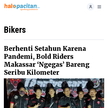
Home
Toggl
Bikers
Berhenti Setahun Karena
Pandemi, Bold Riders
Makassar ‘Ngegas’ Bareng
Seribu Kilometer