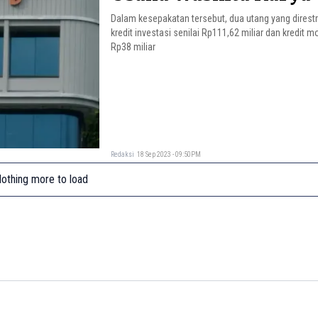
Dalam kesepakatan tersebut, dua utang yang direstr
kredit investasi senilai Rp111,62 miliar dan kredit 
Rp38 miliar
Redaksi
18 Sep 2023 - 09:50PM
othing more to load