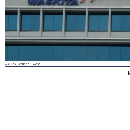
Waskita-Heritage-1.webp
N