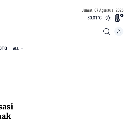
Jumat, 07 Agustus, 2026
30.01
°C
FOTO
ALL
sasi
nak