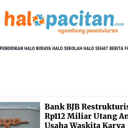
PENDIDIKAN
HALO BUDAYA
HALO SEKOLAH
HALO SEHAT
BERITA 
Bank BJB Restrukturi
Rp112 Miliar Utang A
Usaha Waskita Karya