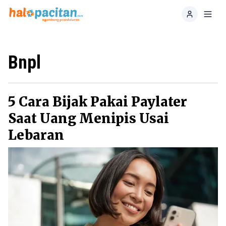
Home
Toggl
Bnpl
5 Cara Bijak Pakai Paylater
Saat Uang Menipis Usai
Lebaran