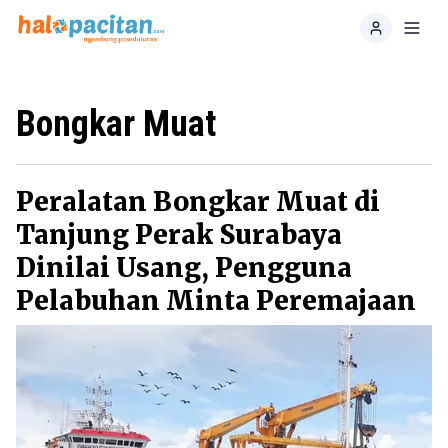
Home
Toggl
Bongkar Muat
Peralatan Bongkar Muat di
Tanjung Perak Surabaya
Dinilai Usang, Pengguna
Pelabuhan Minta Peremajaan