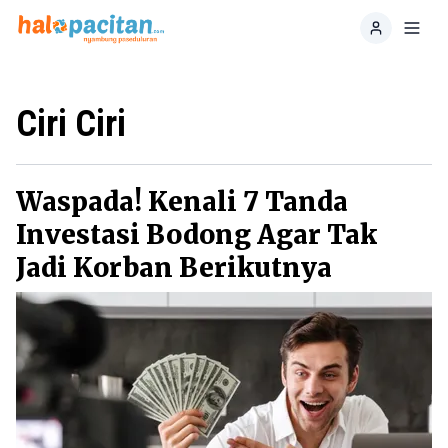
Home
Toggl
Ciri Ciri
Waspada! Kenali 7 Tanda
Investasi Bodong Agar Tak
Jadi Korban Berikutnya