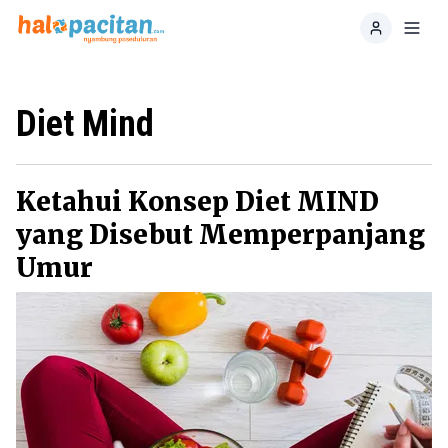
Home
Toggl
Diet Mind
Ketahui Konsep Diet MIND
yang Disebut Memperpanjang
Umur