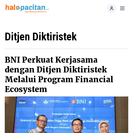
Home
Toggl
Ditjen Diktiristek
BNI Perkuat Kerjasama
dengan Ditjen Diktiristek
Melalui Program Financial
Ecosystem