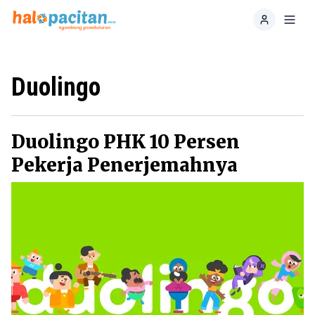
Home
Toggl
Duolingo
Duolingo PHK 10 Persen
Pekerja Penerjemahnya