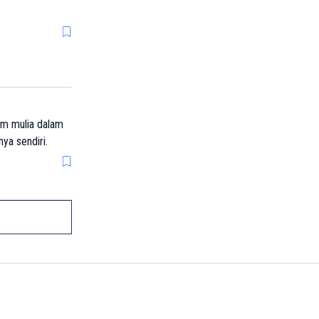
am mulia dalam
ya sendiri.