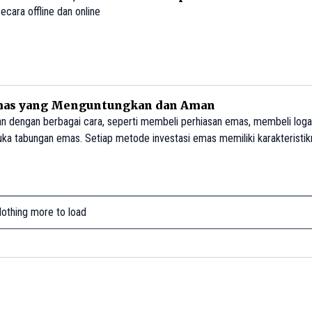
cara offline dan online
 Emas yang Menguntungkan dan Aman
kan dengan berbagai cara, seperti membeli perhiasan emas, membeli log
a tabungan emas. Setiap metode investasi emas memiliki karakteristikn
othing more to load