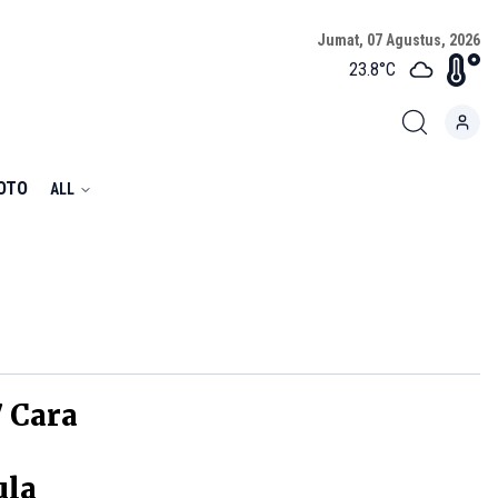
Jumat, 07 Agustus, 2026
23.8
°C
FOTO
ALL
7 Cara
ula