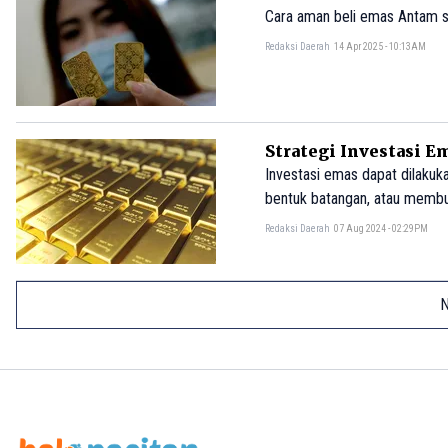
Cara aman beli emas Antam se
Redaksi Daerah
14 Apr 2025 - 10:13AM
Strategi Investasi
Investasi emas dapat dilaku
bentuk batangan, atau membuk
Redaksi Daerah
07 Aug 2024 - 02:29PM
N