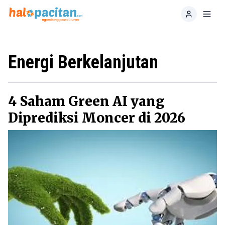
Home
Toggl
Energi Berkelanjutan
4 Saham Green AI yang
Diprediksi Moncer di 2026