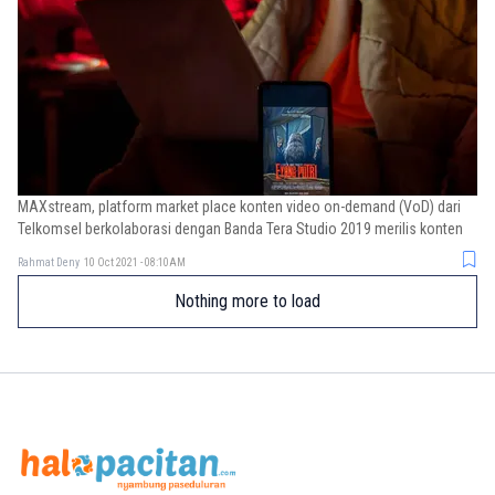
MAXstream, platform market place konten video on-demand (VoD) dari
Telkomsel berkolaborasi dengan Banda Tera Studio 2019 merilis konten
Rahmat Deny
10 Oct 2021 - 08:10AM
Nothing more to load