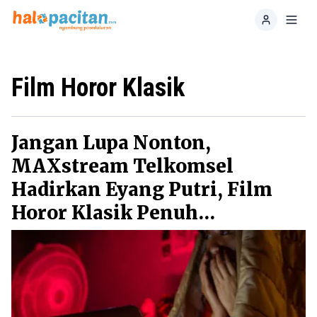
Home
Toggl
Film Horor Klasik
Jangan Lupa Nonton,
MAXstream Telkomsel
Hadirkan Eyang Putri, Film
Horor Klasik Penuh
Ketegangan