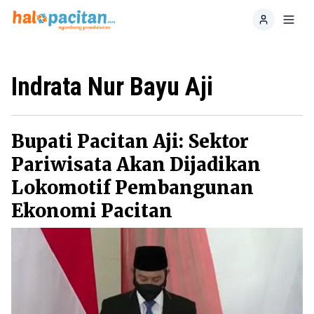
Home
Toggl
Indrata Nur Bayu Aji
Bupati Pacitan Aji: Sektor
Pariwisata Akan Dijadikan
Lokomotif Pembangunan
Ekonomi Pacitan