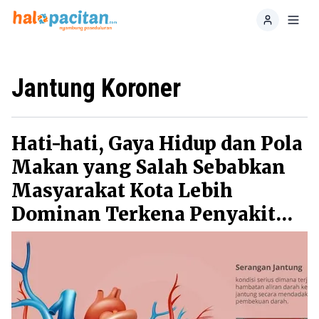
Home
Toggl
Jantung Koroner
Hati-hati, Gaya Hidup dan Pola
Makan yang Salah Sebabkan
Masyarakat Kota Lebih
Dominan Terkena Penyakit
Jantung Koroner Di Indonesia