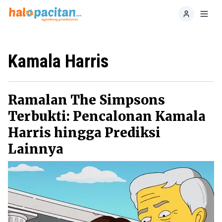
Home
Toggl
Kamala Harris
Ramalan The Simpsons
Terbukti: Pencalonan Kamala
Harris hingga Prediksi
Lainnya