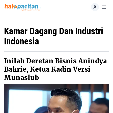
Home
Toggl
Kamar Dagang Dan Industri
Indonesia
Inilah Deretan Bisnis Anindya
Bakrie, Ketua Kadin Versi
Munaslub