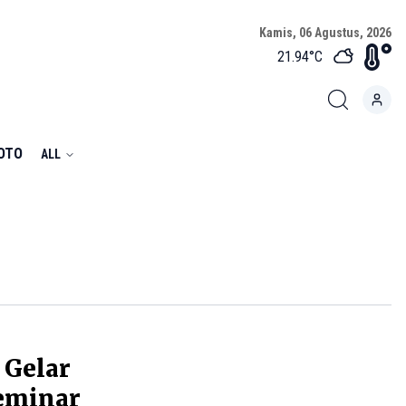
Kamis, 06 Agustus, 2026
21.94
°C
FOTO
ALL
 Gelar
Seminar