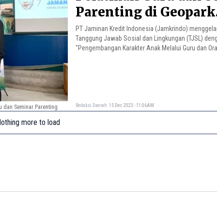
Parenting di Geopark
Ciletuh
PT Jaminan Kredit Indonesia (Jamkrindo) menggela
Tanggung Jawab Sosial dan Lingkungan (TJSL) den
"Pengembangan Karakter Anak Melalui Guru dan Ora
Redaksi Daerah
15 Dec 2023 - 11:06AM
u dan Seminar Parenting
othing more to load