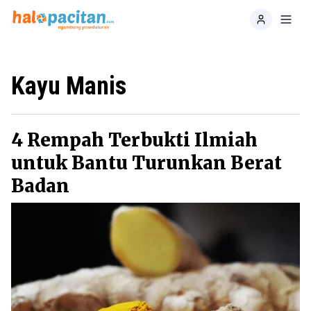
Home
Toggl
Kayu Manis
4 Rempah Terbukti Ilmiah
untuk Bantu Turunkan Berat
Badan