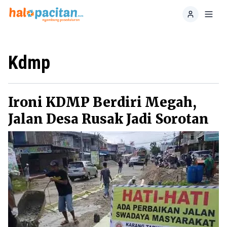
Home
Toggl
Kdmp
Ironi KDMP Berdiri Megah,
Jalan Desa Rusak Jadi Sorotan