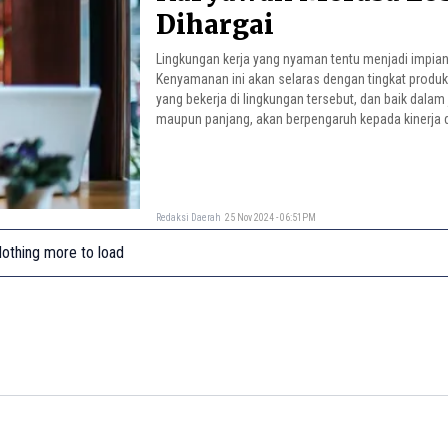
Dihargai
Lingkungan kerja yang nyaman tentu menjadi impian
Kenyamanan ini akan selaras dengan tingkat produk
yang bekerja di lingkungan tersebut, dan baik dala
maupun panjang, akan berpengaruh kepada kinerja d
atau perusahaan itu sendiri.
Redaksi Daerah
25 Nov 2024 - 06:51PM
othing more to load