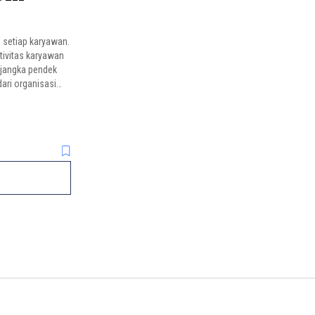
 setiap karyawan.
tivitas karyawan
m jangka pendek
ari organisasi