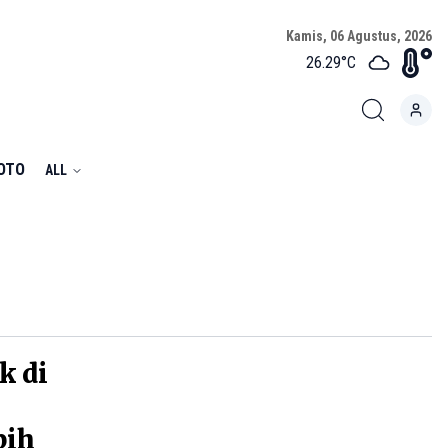
Kamis, 06 Agustus, 2026
26.29
°C
FOTO
ALL
k di
bih