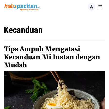
Home
Toggl
Kecanduan
Tips Ampuh Mengatasi
Kecanduan Mi Instan dengan
Mudah