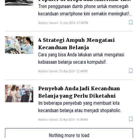
Alasannya
Tren penggunaan dumb phone untuk mencegah
kecanduan smartphone kini semakin meningkat!
Apakah Anda tertarik untuk menggunakannya?
Redaksi Daerah
12 Jun 2024 - 07:43PM
4 Strategi Ampuh Mengatasi
Kecanduan Belanja
Cara yang bisa Anda lakukan untuk mengatasi
kebiasaan belanja secara kompulsif.
Redaksi Daerah
23 Apr 2024 - 12:44PM
Penyebab Anda Jadi Kecanduan
Belanja yang Perlu Diketahui
Ini beberapa penyebab yang membuat kita
kecanduan belanja atau menjadi shopaholic.
Redaksi Daerah
22 Apr 2024 - 10:48AM
Nothing more to load