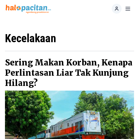
Home
Toggl
Kecelakaan
Sering Makan Korban, Kenapa
Perlintasan Liar Tak Kunjung
Hilang?