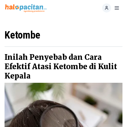
Home
Toggl
Ketombe
Inilah Penyebab dan Cara
Efektif Atasi Ketombe di Kulit
Kepala